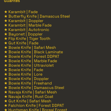
Guantes
★ Karambit | Fade
★ Butterfly Knife | Damascus Steel
★ Karambit | Doppler
★ Karambit | Marble Fade
★ Karambit | Autotronic
★ Bayonet | Doppler
★ Flip Knife | Tiger Tooth
★ Gut Knife | Fade
★ Bowie Knife | Safari Mesh
★ Bowie Knife | Black Laminate
★ Bowie Knife | Forest DDPAT
★ Bowie Knife | Marble Fade
★ Bowie Knife | Ultraviolet
★ Bowie Knife | Fade
★ Bowie Knife | Lore
★ Bowie Knife | Doppler
★ Bowie Knife | Freehand
★ Bowie Knife | Damascus Steel
★ Navaja Knife | Safari Mesh
★ Navaja Knife | Rust Coat
★ Gut Knife | Safari Mesh
★ Falchion Knife | Forest DDPAT
★ Huntsman Knife | Boreal Forest