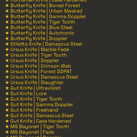
★ Butterfly Knife | Boreal Forest
★ Butterfly Knife | Urban Masked
★ Butterfly Knife | Gamma Doppler
★ Butterfly Knife | Tiger Tooth
★ Butterfly Knife | Blue Steel
★ Butterfly Knife | Autotronic
★ Butterfly Knife | Doppler
★ Stiletto Knife | Damascus Steel
★ Ursus Knife | Marble Fade
★ Ursus Knife | Tiger Tooth
★ Ursus Knife | Doppler
★ Ursus Knife | Crimson Web
★ Ursus Knife | Forest DDPAT
★ Ursus Knife | Damascus Steel
★ Ursus Knife | Slaughter
★ Gut Knife | Ultraviolet
★ Gut Knife | Lore
★ Gut Knife | Tiger Tooth
★ Gut Knife | Gamma Doppler
★ Gut Knife | Freehand
★ Gut Knife | Damascus Steel
★ Gut Knife | Case Hardened
★ M9 Bayonet | Tiger Tooth
★ M9 Bayonet | Fade