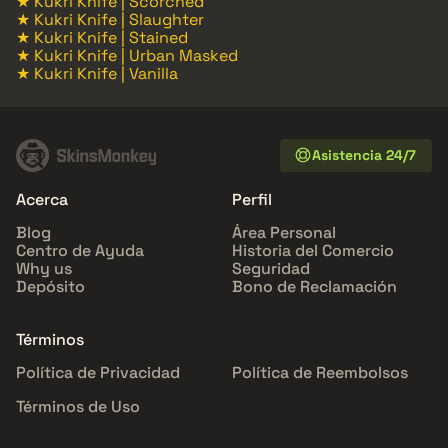
★ Kukri Knife | Scorched
★ Kukri Knife | Slaughter
★ Kukri Knife | Stained
★ Kukri Knife | Urban Masked
★ Kukri Knife | Vanilla
Asistencia 24/7
Acerca
Perfil
Blog
Área Personal
Centro de Ayuda
Historia del Comercio
Why us
Seguridad
Depósito
Bono de Reclamación
Términos
Política de Privacidad
Política de Reembolsos
Términos de Uso