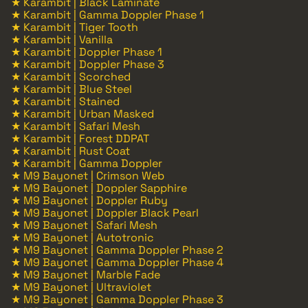
★ Karambit | Black Laminate
★ Karambit | Gamma Doppler Phase 1
★ Karambit | Tiger Tooth
★ Karambit | Vanilla
★ Karambit | Doppler Phase 1
★ Karambit | Doppler Phase 3
★ Karambit | Scorched
★ Karambit | Blue Steel
★ Karambit | Stained
★ Karambit | Urban Masked
★ Karambit | Safari Mesh
★ Karambit | Forest DDPAT
★ Karambit | Rust Coat
★ Karambit | Gamma Doppler
★ M9 Bayonet | Crimson Web
★ M9 Bayonet | Doppler Sapphire
★ M9 Bayonet | Doppler Ruby
★ M9 Bayonet | Doppler Black Pearl
★ M9 Bayonet | Safari Mesh
★ M9 Bayonet | Autotronic
★ M9 Bayonet | Gamma Doppler Phase 2
★ M9 Bayonet | Gamma Doppler Phase 4
★ M9 Bayonet | Marble Fade
★ M9 Bayonet | Ultraviolet
★ M9 Bayonet | Gamma Doppler Phase 3