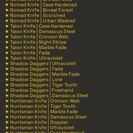
★ Nomad Knife | Case Hardened
★ Nomad Knife | Boreal Forest
★ Nomad Knife | Scorched
★ Nomad Knife | Urban Masked
★ Talon Knife | Case Hardened
★ Talon Knife | Damascus Steel
★ Talon Knife | Crimson Web
★ Talon Knife | Night Stripe
★ Talon Knife | Marble Fade
★ Talon Knife | Fade
★ Talon Knife | Ultraviolet
★ Shadow Daggers | Ultraviolet
★ Shadow Daggers | Fade
★ Shadow Daggers | Marble Fade
★ Shadow Daggers | Lore
★ Shadow Daggers | Tiger Tooth
★ Shadow Daggers | Freehand
★ Shadow Daggers | Damascus Steel
★ Huntsman Knife | Crimson Web
★ Huntsman Knife | Tiger Tooth
★ Huntsman Knife | Marble Fade
★ Huntsman Knife | Damascus Steel
★ Huntsman Knife | Doppler
★ Huntsman Knife | Ultraviolet
★ Huntsman Knife | Case Hardened