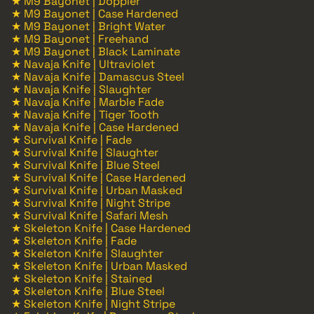
★ M9 Bayonet | Doppler
★ M9 Bayonet | Case Hardened
★ M9 Bayonet | Bright Water
★ M9 Bayonet | Freehand
★ M9 Bayonet | Black Laminate
★ Navaja Knife | Ultraviolet
★ Navaja Knife | Damascus Steel
★ Navaja Knife | Slaughter
★ Navaja Knife | Marble Fade
★ Navaja Knife | Tiger Tooth
★ Navaja Knife | Case Hardened
★ Survival Knife | Fade
★ Survival Knife | Slaughter
★ Survival Knife | Blue Steel
★ Survival Knife | Case Hardened
★ Survival Knife | Urban Masked
★ Survival Knife | Night Stripe
★ Survival Knife | Safari Mesh
★ Skeleton Knife | Case Hardened
★ Skeleton Knife | Fade
★ Skeleton Knife | Slaughter
★ Skeleton Knife | Urban Masked
★ Skeleton Knife | Stained
★ Skeleton Knife | Blue Steel
★ Skeleton Knife | Night Stripe