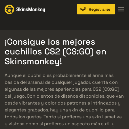
Registrarse
Knives
Gloves
Pistols
Rifles
SMGs
¡Consigue los mejores
cuchillos CS2 (CS:GO) en
Skinsmonkey!
Aunque el cuchillo es probablemente el arma más
básica del arsenal de cualquier jugador, cuenta con
algunas de las mejores apariencias para CS2 (CS:GO)
del juego. Con cientos de diseños disponibles, que van
desde vibrantes y coloridos patrones a intrincados y
elegantes grabados, hay una skin de cuchillo para
todos los gustos. Tanto si prefieres una skin llamativa
y vistosa como si prefieres un aspecto más sutil y