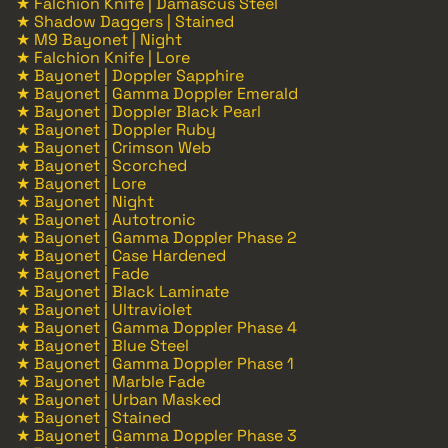
★ Falchion Knife | Damascus Steel
★ Shadow Daggers | Stained
★ M9 Bayonet | Night
★ Falchion Knife | Lore
★ Bayonet | Doppler Sapphire
★ Bayonet | Gamma Doppler Emerald
★ Bayonet | Doppler Black Pearl
★ Bayonet | Doppler Ruby
★ Bayonet | Crimson Web
★ Bayonet | Scorched
★ Bayonet | Lore
★ Bayonet | Night
★ Bayonet | Autotronic
★ Bayonet | Gamma Doppler Phase 2
★ Bayonet | Case Hardened
★ Bayonet | Fade
★ Bayonet | Black Laminate
★ Bayonet | Ultraviolet
★ Bayonet | Gamma Doppler Phase 4
★ Bayonet | Blue Steel
★ Bayonet | Gamma Doppler Phase 1
★ Bayonet | Marble Fade
★ Bayonet | Urban Masked
★ Bayonet | Stained
★ Bayonet | Gamma Doppler Phase 3