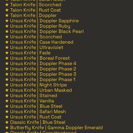
★ Talon Knife | Scorched
★ Talon Knife | Rust Coat
★ Talon Knife | Doppler
★ Ursus Knife | Doppler Sapphire
★ Ursus Knife | Doppler Ruby
★ Ursus Knife | Doppler Black Pearl
★ Ursus Knife | Scorched
★ Ursus Knife | Case Hardened
★ Ursus Knife | Ultraviolet
★ Ursus Knife | Fade
★ Ursus Knife | Boreal Forest
★ Ursus Knife | Doppler Phase 4
★ Ursus Knife | Doppler Phase 2
★ Ursus Knife | Doppler Phase 3
★ Ursus Knife | Doppler Phase 1
★ Ursus Knife | Night Stripe
★ Ursus Knife | Urban Masked
★ Ursus Knife | Stained
★ Ursus Knife | Vanilla
★ Ursus Knife | Blue Steel
★ Ursus Knife | Safari Mesh
★ Ursus Knife | Rust Coat
★ Classic Knife | Blue Steel
★ Butterfly Knife | Gamma Doppler Emerald
★ Classic Knife | Case Hardened