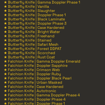
★ Butterfly Knife | Gamma Doppler Phase 1
★ Butterfly Knife | Vanilla
★ Butterfly Knife | Slaughter
★ Butterfly Knife | Doppler Phase 1
★ Butterfly Knife | Black Laminate
★ Butterfly Knife | Doppler Phase 3
★ Butterfly Knife | Case Hardened
★ Butterfly Knife | Bright Water
★ Butterfly Knife | Freehand
★ Butterfly Knife | Stained
★ Butterfly Knife | Safari Mesh
★ Butterfly Knife | Forest DDPAT
★ Butterfly Knife | Scorched
★ Butterfly Knife | Rust Coat
★ Falchion Knife | Gamma Doppler Emerald
★ Falchion Knife | Doppler Sapphire
★ Falchion Knife | Crimson Web
★ Falchion Knife | Doppler Ruby
★ Falchion Knife | Doppler Black Pearl
★ Falchion Knife | Urban Masked
★ Falchion Knife | Case Hardened
★ Falchion Knife | Autotronic
★ Falchion Knife | Gamma Doppler Phase 4
★ Falchion Knife | Doppler Phase 4
★ Falchion Knife | Doppler Phase 1