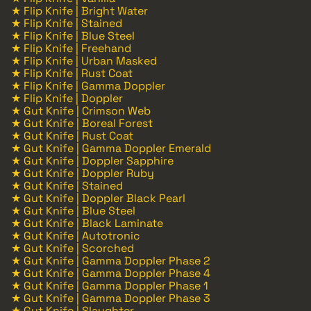
★ Flip Knife | Bright Water
★ Flip Knife | Stained
★ Flip Knife | Blue Steel
★ Flip Knife | Freehand
★ Flip Knife | Urban Masked
★ Flip Knife | Rust Coat
★ Flip Knife | Gamma Doppler
★ Flip Knife | Doppler
★ Gut Knife | Crimson Web
★ Gut Knife | Boreal Forest
★ Gut Knife | Rust Coat
★ Gut Knife | Gamma Doppler Emerald
★ Gut Knife | Doppler Sapphire
★ Gut Knife | Doppler Ruby
★ Gut Knife | Stained
★ Gut Knife | Doppler Black Pearl
★ Gut Knife | Blue Steel
★ Gut Knife | Black Laminate
★ Gut Knife | Autotronic
★ Gut Knife | Scorched
★ Gut Knife | Gamma Doppler Phase 2
★ Gut Knife | Gamma Doppler Phase 4
★ Gut Knife | Gamma Doppler Phase 1
★ Gut Knife | Gamma Doppler Phase 3
★ Gut Knife | Slaughter