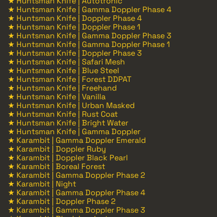
★ Huntsman Knife | Autotronic
★ Huntsman Knife | Gamma Doppler Phase 4
★ Huntsman Knife | Doppler Phase 4
★ Huntsman Knife | Doppler Phase 1
★ Huntsman Knife | Gamma Doppler Phase 3
★ Huntsman Knife | Gamma Doppler Phase 1
★ Huntsman Knife | Doppler Phase 3
★ Huntsman Knife | Safari Mesh
★ Huntsman Knife | Blue Steel
★ Huntsman Knife | Forest DDPAT
★ Huntsman Knife | Freehand
★ Huntsman Knife | Vanilla
★ Huntsman Knife | Urban Masked
★ Huntsman Knife | Rust Coat
★ Huntsman Knife | Bright Water
★ Huntsman Knife | Gamma Doppler
★ Karambit | Gamma Doppler Emerald
★ Karambit | Doppler Ruby
★ Karambit | Doppler Black Pearl
★ Karambit | Boreal Forest
★ Karambit | Gamma Doppler Phase 2
★ Karambit | Night
★ Karambit | Gamma Doppler Phase 4
★ Karambit | Doppler Phase 2
★ Karambit | Gamma Doppler Phase 3