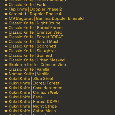
★ Classic Knife | Fade
★ Flip Knife | Doppler Phase 2
★ Karambit | Doppler Phase 4
★ M9 Bayonet | Gamma Doppler Emerald
★ Classic Knife | Night Stripe
★ Classic Knife | Boreal Forest
★ Classic Knife | Crimson Web
★ Classic Knife | Forest DDPAT
★ Classic Knife | Safari Mesh
★ Classic Knife | Scorched
★ Classic Knife | Slaughter
★ Classic Knife | Stained
★ Classic Knife | Urban Masked
★ Skeleton Knife | Crimson Web
★ Classic Knife | Vanilla
★ Nomad Knife | Vanilla
★ Kukri Knife | Blue Steel
★ Kukri Knife | Boreal Forest
★ Kukri Knife | Case Hardened
★ Kukri Knife | Crimson Web
★ Kukri Knife | Fade
★ Kukri Knife | Forest DDPAT
★ Kukri Knife | Night Stripe
★ Kukri Knife | Safari Mesh