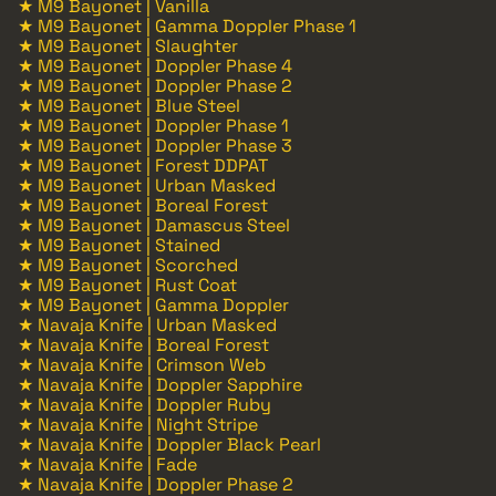
★ M9 Bayonet | Vanilla
★ M9 Bayonet | Gamma Doppler Phase 1
★ M9 Bayonet | Slaughter
★ M9 Bayonet | Doppler Phase 4
★ M9 Bayonet | Doppler Phase 2
★ M9 Bayonet | Blue Steel
★ M9 Bayonet | Doppler Phase 1
★ M9 Bayonet | Doppler Phase 3
★ M9 Bayonet | Forest DDPAT
★ M9 Bayonet | Urban Masked
★ M9 Bayonet | Boreal Forest
★ M9 Bayonet | Damascus Steel
★ M9 Bayonet | Stained
★ M9 Bayonet | Scorched
★ M9 Bayonet | Rust Coat
★ M9 Bayonet | Gamma Doppler
★ Navaja Knife | Urban Masked
★ Navaja Knife | Boreal Forest
★ Navaja Knife | Crimson Web
★ Navaja Knife | Doppler Sapphire
★ Navaja Knife | Doppler Ruby
★ Navaja Knife | Night Stripe
★ Navaja Knife | Doppler Black Pearl
★ Navaja Knife | Fade
★ Navaja Knife | Doppler Phase 2