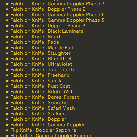
★ Falchion Knife | Gamma Doppler Phase 2
★ Falchion Knife | Doppler Phase 2
★ Falchion Knife | Gamma Doppler Phase 1
★ Falchion Knife | Gamma Doppler Phase 3
★ Falchion Knife | Doppler Phase 3
★ Falchion Knife | Black Laminate
★ Falchion Knife | Night
★ Falchion Knife | Fade
★ Falchion Knife | Marble Fade
★ Falchion Knife | Slaughter
★ Falchion Knife | Blue Steel
★ Falchion Knife | Ultraviolet
★ Falchion Knife | Tiger Tooth
★ Falchion Knife | Freehand
★ Falchion Knife | Vanilla
★ Falchion Knife | Rust Coat
★ Falchion Knife | Bright Water
★ Falchion Knife | Boreal Forest
★ Falchion Knife | Scorched
★ Falchion Knife | Safari Mesh
★ Falchion Knife | Stained
★ Falchion Knife | Doppler
★ Falchion Knife | Gamma Doppler
★ Flip Knife | Doppler Sapphire
★ Flip Knife | Gamma Doppler Emerald