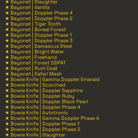
★ Bayonet | Slaughter
★ Bayonet | Vanilla
★ Bayonet | Doppler Phase 4
★ Bayonet | Doppler Phase 2
★ Bayonet | Tiger Tooth
★ Bayonet | Boreal Forest
★ Bayonet | Doppler Phase 1
★ Bayonet | Doppler Phase 3
★ Bayonet | Damascus Steel
★ Bayonet | Bright Water
★ Bayonet | Freehand
★ Bayonet | Forest DDPAT
★ Bayonet | Rust Coat
★ Bayonet | Safari Mesh
★ Bowie Knife | Gamma Doppler Emerald
★ Bowie Knife | Scorched
★ Bowie Knife | Doppler Sapphire
★ Bowie Knife | Doppler Ruby
★ Bowie Knife | Doppler Black Pearl
★ Bowie Knife | Doppler Phase 4
★ Bowie Knife | Autotronic
★ Bowie Knife | Gamma Doppler Phase 4
★ Bowie Knife | Doppler Phase 1
★ Bowie Knife | Doppler Phase 2
★ Bowie Knife | Slaughter