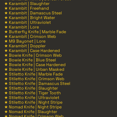
★ Karambit | Slaughter
★ Karambit | Freehand
★ Karambit | Damascus Steel
★ Karambit | Bright Water
★ Karambit | Ultraviolet
★ Karambit | Lore
★ Butterfly Knife | Marble Fade
★ Karambit | Crimson Web
★ M9 Bayonet | Lore
★ Karambit | Doppler
★ Karambit | Case Hardened
★ Bowie Knife | Crimson Web
★ Bowie Knife | Blue Steel
★ Bowie Knife | Case Hardened
★ Bowie Knife | Urban Masked
★ Stiletto Knife | Marble Fade
★ Stiletto Knife | Crimson Web
★ Stiletto Knife | Damascus Steel
★ Stiletto Knife | Slaughter
★ Stiletto Knife | Tiger Tooth
★ Stiletto Knife | Ultraviolet
★ Stiletto Knife | Night Stripe
★ Nomad Knife | Night Stripe
★ Nomad Knife | Slaughter
★ Nomad Knife | Crimson Web