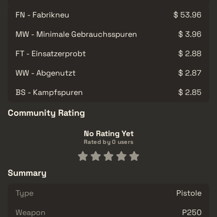
FN - Fabrikneu
$ 53.96
MW - Minimale Gebrauchsspuren
$ 3.96
FT - Einsatzerprobt
$ 2.88
WW - Abgenutzt
$ 2.87
BS - Kampfspuren
$ 2.85
Community Rating
No Rating Yet
Rated by 0 users
Summary
Type
Pistole
Weapon
P250