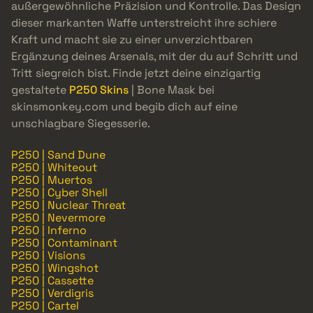
außergewöhnliche Präzision und Kontrolle. Das Design
dieser markanten Waffe unterstreicht ihre schiere
Kraft und macht sie zu einer unverzichtbaren
Ergänzung deines Arsenals, mit der du auf Schritt und
Tritt siegreich bist. Finde jetzt deine einzigartig
gestaltete
P250 Skins
| Bone Mask bei
skinsmonkey.com und begib dich auf eine
unschlagbare Siegesserie.
P250 | Sand Dune
P250 | Whiteout
P250 | Muertos
P250 | Cyber Shell
P250 | Nuclear Threat
P250 | Nevermore
P250 | Inferno
P250 | Contaminant
P250 | Visions
P250 | Wingshot
P250 | Cassette
P250 | Verdigris
P250 | Cartel