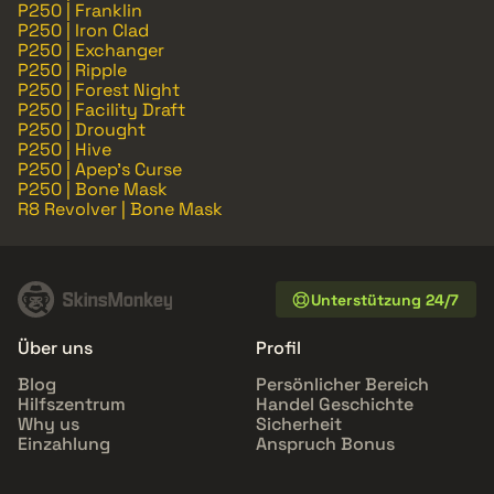
P250 | Franklin
P250 | Iron Clad
P250 | Exchanger
P250 | Ripple
P250 | Forest Night
P250 | Facility Draft
P250 | Drought
P250 | Hive
P250 | Apep's Curse
P250 | Bone Mask
R8 Revolver | Bone Mask
Unterstützung 24/7
Über uns
Profil
Blog
Persönlicher Bereich
Hilfszentrum
Handel Geschichte
Why us
Sicherheit
Einzahlung
Anspruch Bonus