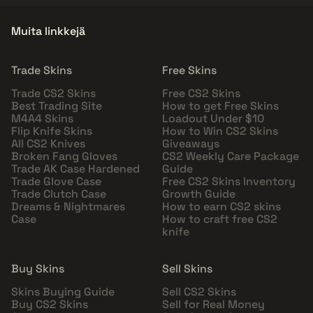
Muita linkkejä
Trade Skins
Free Skins
Trade CS2 Skins
Free CS2 Skins
Best Trading Site
How to get Free Skins
M4A4 Skins
Loadout Under $10
Flip Knife Skins
How to Win CS2 Skins
All CS2 Knives
Giveaways
Broken Fang Gloves
CS2 Weekly Care Package
Trade AK Case Hardened
Guide
Trade Glove Case
Free CS2 Skins Inventory
Trade Clutch Case
Growth Guide
Dreams & Nightmares
How to earn CS2 skins
Case
How to craft free CS2
knife
Buy Skins
Sell Skins
Skins Buying Guide
Sell CS2 Skins
Buy CS2 Skins
Sell for Real Money