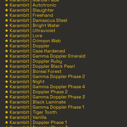
★ Karambit | Autotronic
★ Karambit | Slaughter
★ Karambit | Freehand
★ Karambit | Damascus Steel
★ Karambit | Bright Water
★ Karambit | Ultraviolet
★ Karambit | Lore
★ Karambit | Crimson Web
★ Karambit | Doppler
★ Karambit | Case Hardened
★ Karambit | Gamma Doppler Emerald
★ Karambit | Doppler Ruby
★ Karambit | Doppler Black Pearl
★ Karambit | Boreal Forest
★ Karambit | Gamma Doppler Phase 2
★ Karambit | Night
★ Karambit | Gamma Doppler Phase 4
★ Karambit | Doppler Phase 2
★ Karambit | Gamma Doppler Phase 3
★ Karambit | Black Laminate
★ Karambit | Gamma Doppler Phase 1
★ Karambit | Tiger Tooth
★ Karambit | Vanilla
★ Karambit | Doppler Phase 1