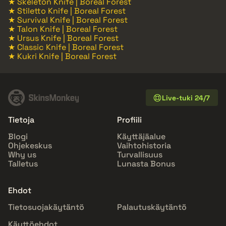
★ Skeleton Knife | Boreal Forest
★ Stiletto Knife | Boreal Forest
★ Survival Knife | Boreal Forest
★ Talon Knife | Boreal Forest
★ Ursus Knife | Boreal Forest
★ Classic Knife | Boreal Forest
★ Kukri Knife | Boreal Forest
Live-tuki 24/7
Tietoja
Profiili
Blogi
Käyttäjäalue
Ohjekeskus
Vaihtohistoria
Why us
Turvallisuus
Talletus
Lunasta Bonus
Ehdot
Tietosuojakäytäntö
Palautuskäytäntö
Käyttöehdot