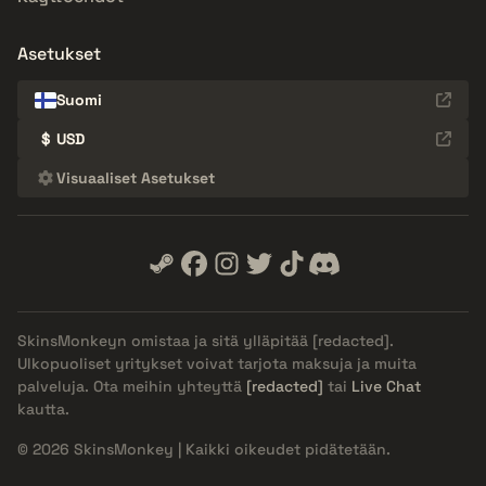
Asetukset
Suomi
$
USD
Visuaaliset Asetukset
SkinsMonkeyn omistaa ja sitä ylläpitää
[redacted]
.
Ulkopuoliset yritykset voivat tarjota maksuja ja muita
palveluja. Ota meihin yhteyttä
[redacted]
tai
Live Chat
kautta.
© 2026 SkinsMonkey | Kaikki oikeudet pidätetään.