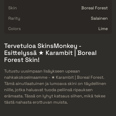
Skin
Boreal Forest
Rarity
Salainen
Colors
Lime
Tervetuloa SkinsMonkey -
Esittelyssä ★ Karambit | Boreal
Forest Skin!
Tutustu uusimpaan lisäykseen upeaan
nahkakokoelmaamme - ★ Karambit | Boreal Forest.
Tämä ainutlaatuinen ja lumoava skini on täydellinen
niille, jotka haluavat tuoda peliinsä ripauksen
erämaata. Tässä on lyhyt katsaus siihen, mikä tekee
tästä nahasta erottuvan muista.