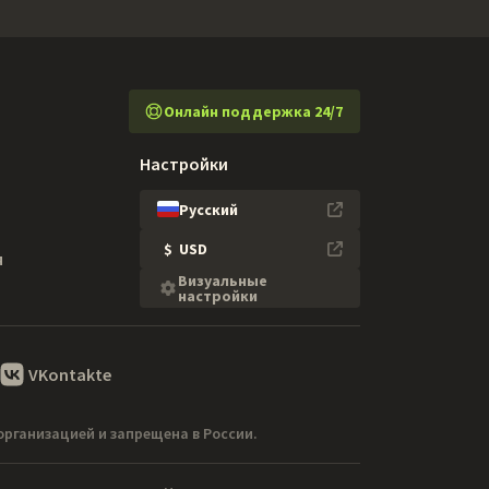
Онлайн поддержка 24/7
Настройки
Русский
$
USD
я
Визуальные
настройки
VKontakte
организацией и запрещена в России.