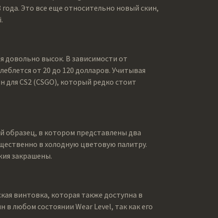
 года. Это все еще относительно новый скин,
.
я довольно высок. В зависимости от
олеблется от 20 до 120 долларов. Учитывая
н для CS2 (CSGO), который редко стоит
ый образец, в котором представлены два
щественно в холодную цветовую палитру.
ужия закрашены.
ская винтовка, которая также доступна в
н в любом состоянии Wear Level, так как его