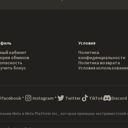
офиль
Условия
ный кабинет
Политика
ория обменов
конфиденциальности
опасность
Политика возврата
учить бонус
Условия использовани
Facebook
*
Instagram
*
Twitter
TikTok
Discord
пании Meta и Meta Platform inc., которая признана экстремистской 