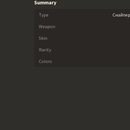
Summary
Type
Снайпер
Weapon
Skin
Rarity
Colors