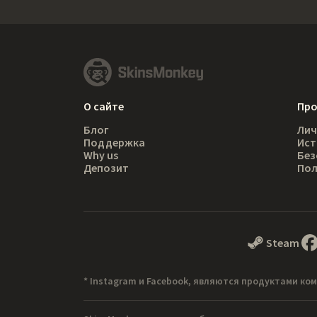
О сайте
Пр
Блог
Лич
Поддержка
Ист
Why us
Без
Депозит
Пол
Steam
* Instagram и Facebook, являются продуктами ком