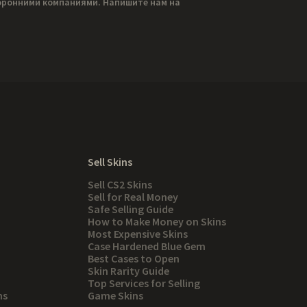
торонними компаниями. Напишите нам на
Sell Skins
Sell CS2 Skins
Sell for Real Money
Safe Selling Guide
How to Make Money on Skins
Most Expensive Skins
Case Hardened Blue Gem
Best Cases to Open
Skin Rarity Guide
Top Services for Selling
ns
Game Skins