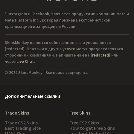
* Instagram и Facebook, являются продуктами компании Meta и
Meta Platform inc., которая признана экстремистской
организацией и запрещена в России.
SkinsMonkey является собственностью и управляется
[redacted]
. Платежи и другие услуги могут предоставляться
сторонними компаниями. Напишите нам на
[redacted]
или
через
Live Chat
.
© 2026 SkinsMonkey | Все права защищены.
Дополнительные ссылки
Trade Skins
Free Skins
Trade CS2 Skins
Free CS2 Skins
Best Trading Site
How to get Free Skins
M4A4 Skins
Loadout Under $10