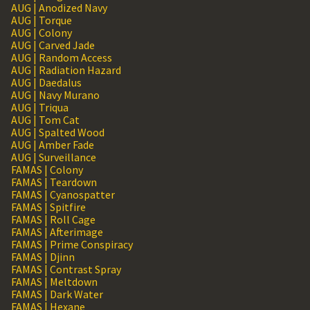
AUG | Anodized Navy
AUG | Torque
AUG | Colony
AUG | Carved Jade
AUG | Random Access
AUG | Radiation Hazard
AUG | Daedalus
AUG | Navy Murano
AUG | Triqua
AUG | Tom Cat
AUG | Spalted Wood
AUG | Amber Fade
AUG | Surveillance
FAMAS | Colony
FAMAS | Teardown
FAMAS | Cyanospatter
FAMAS | Spitfire
FAMAS | Roll Cage
FAMAS | Afterimage
FAMAS | Prime Conspiracy
FAMAS | Djinn
FAMAS | Contrast Spray
FAMAS | Meltdown
FAMAS | Dark Water
FAMAS | Hexane