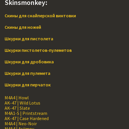
Skinsmonkey:
Скины для снайперской винтовки
Скины для ножей
Шкурки для пистолета
Шкурки пистолетов-пулеметов
Шкурки для дробовика
Шкурки для пулемета
Шкурки для перчаток
M4A4 | Howl
AK-47 | Wild Lotus
AK-47 | Slate
M4A1-S | Printstream
AK-47 | Case Hardened
M4A4 | Neo-Noir
M4A4 | Asiimov