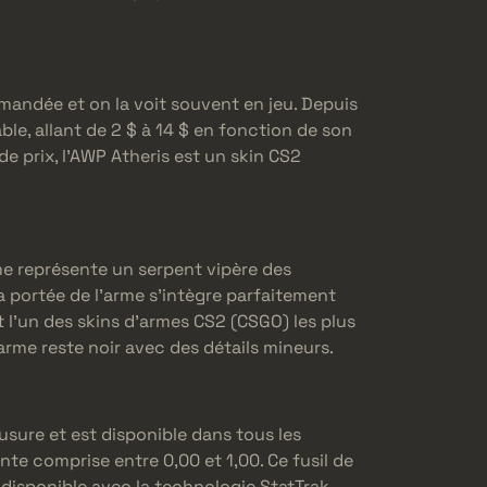
mandée et on la voit souvent en jeu. Depuis
ble, allant de 2 $ à 14 $ en fonction de son
e prix, l’AWP Atheris est un skin CS2
rme représente un serpent vipère des
a portée de l’arme s’intègre parfaitement
t l’un des skins d’armes CS2 (CSGO) les plus
l’arme reste noir avec des détails mineurs.
’usure et est disponible dans tous les
nte comprise entre 0,00 et 1,00. Ce fusil de
 disponible avec la technologie StatTrak.