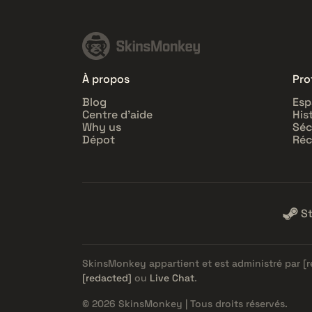
À propos
Prof
Blog
Esp
Centre d'aide
His
Why us
Séc
Dépot
Réc
S
SkinsMonkey appartient et est administré par
[
[redacted]
ou
Live Chat
.
© 2026 SkinsMonkey | Tous droits réservés.