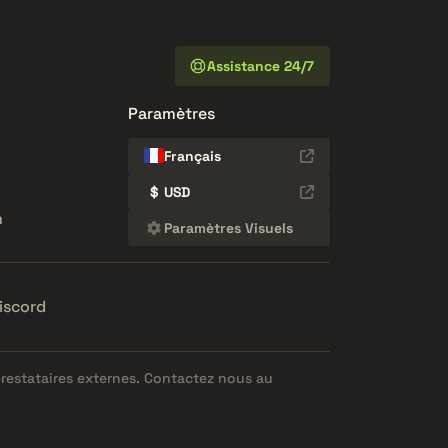
Assistance 24/7
Paramètres
Français
$
USD
n
Paramètres Visuels
iscord
prestataires externes. Contactez nous au