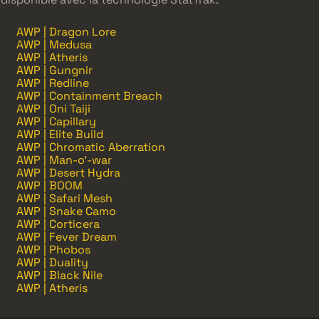
AWP | Dragon Lore
AWP | Medusa
AWP | Atheris
AWP | Gungnir
AWP | Redline
AWP | Containment Breach
AWP | Oni Taiji
AWP | Capillary
AWP | Elite Build
AWP | Chromatic Aberration
AWP | Man-o'-war
AWP | Desert Hydra
AWP | BOOM
AWP | Safari Mesh
AWP | Snake Camo
AWP | Corticera
AWP | Fever Dream
AWP | Phobos
AWP | Duality
AWP | Black Nile
AWP | Atheris