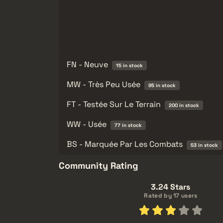
FN - Neuve
15 in stock
MW - Très Peu Usée
95 in stock
FT - Testée Sur Le Terrain
200 in stock
WW - Usée
77 in stock
BS - Marquée Par Les Combats
53 in stock
Community Rating
3.24 Stars
Rated by 17 users