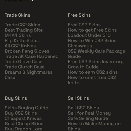
Trade Skins
Free Skins
Trade CS2 Skins
Free CS2 Skins
Best Trading Site
How to get Free Skins
M4A4 Skins
Loadout Under $10
Flip Knife Skins
How to Win CS2 Skins
All CS2 Knives
Giveaways
Broken Fang Gloves
CS2 Weekly Care Package
Trade AK Case Hardened
Guide
Trade Glove Case
Free CS2 Skins Inventory
Trade Clutch Case
Growth Guide
Dreams & Nightmares
How to earn CS2 skins
Case
How to craft free CS2
knife
Buy Skins
Sell Skins
Skins Buying Guide
Sell CS2 Skins
Buy CS2 Skins
Sell for Real Money
Cheapest Knives
Safe Selling Guide
Best Cheap Skins
How to Make Money on
Buy Dragon Lore
Skins