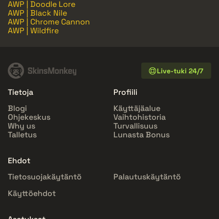
AWP | Doodle Lore
AWP | Black Nile
AWP | Chrome Cannon
AWP | Wildfire
Live-tuki 24/7
Tietoja
Profiili
Blogi
Käyttäjäalue
Ohjekeskus
Vaihtohistoria
Why us
Turvallisuus
Talletus
Lunasta Bonus
Ehdot
Tietosuojakäytäntö
Palautuskäytäntö
Käyttöehdot