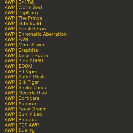
AWP | Oni Taiji
AWP | Worm God
AWP | Capillary
AWP | The Prince
AWP | Elite Build
AWP | Exoskeleton
AWP | Chromatic Aberration
AWP | PAW
AWP | Man-o'-war
AWP | Graphite
AWP | Desert Hydra
AWP | Pink DDPAT
AWP | BOOM
AWP | Pit Viper
AWP | Safari Mesh
AWP | Silk Tiger
AWP | Snake Camo
AWP | Electric Hive
AWP | Corticera
AWP | Acheron
AWP | Fever Dream
AWP | Sun in Leo
AWP | Phobos
AWP | POP AWP
AWP | Duality