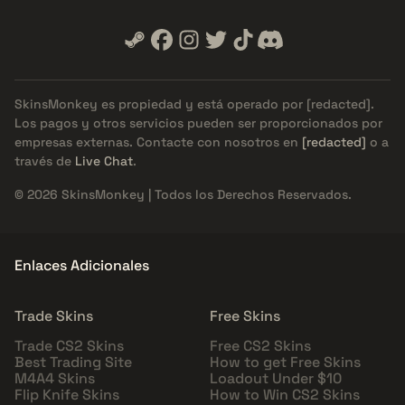
SkinsMonkey es propiedad y está operado por
[redacted]
.
Los pagos y otros servicios pueden ser proporcionados por
empresas externas. Contacte con nosotros en
[redacted]
o a
través de
Live Chat
.
© 2026 SkinsMonkey | Todos los Derechos Reservados.
Enlaces Adicionales
Trade Skins
Free Skins
Trade CS2 Skins
Free CS2 Skins
Best Trading Site
How to get Free Skins
M4A4 Skins
Loadout Under $10
Flip Knife Skins
How to Win CS2 Skins