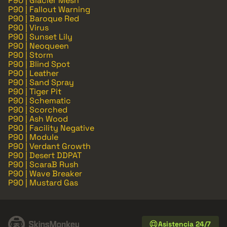
P90 | Glacier Mesh
P90 | Fallout Warning
P90 | Baroque Red
P90 | Virus
P90 | Sunset Lily
P90 | Neoqueen
P90 | Storm
P90 | Blind Spot
P90 | Leather
P90 | Sand Spray
P90 | Tiger Pit
P90 | Schematic
P90 | Scorched
P90 | Ash Wood
P90 | Facility Negative
P90 | Module
P90 | Verdant Growth
P90 | Desert DDPAT
P90 | ScaraB Rush
P90 | Wave Breaker
P90 | Mustard Gas
Asistencia 24/7