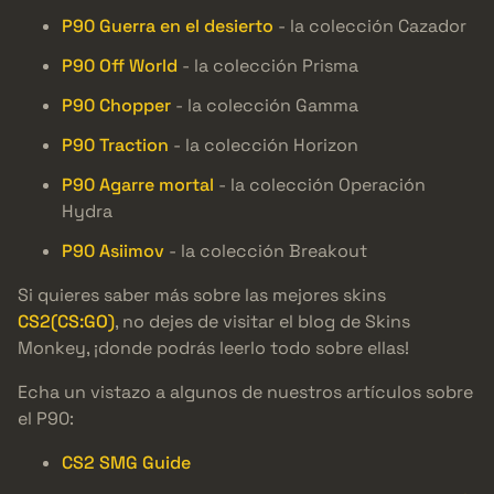
P90 Guerra en el desierto
- la colección Cazador
P90 Off World
- la colección Prisma
P90 Chopper
- la colección Gamma
P90 Traction
- la colección Horizon
P90 Agarre mortal
- la colección Operación
Hydra
P90 Asiimov
- la colección Breakout
Si quieres saber más sobre las mejores skins
CS2(CS:GO)
, no dejes de visitar el blog de Skins
Monkey, ¡donde podrás leerlo todo sobre ellas!
Echa un vistazo a algunos de nuestros artículos sobre
el P90:
CS2 SMG Guide