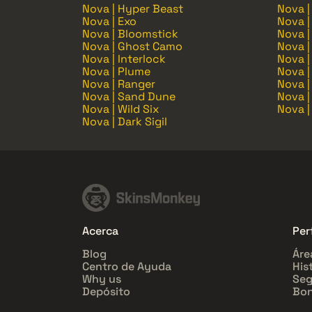
Nova | Hyper Beast
Nova |
Nova | Exo
Nova |
Nova | Bloomstick
Nova |
Nova | Ghost Camo
Nova |
Nova | Interlock
Nova |
Nova | Plume
Nova |
Nova | Ranger
Nova |
Nova | Sand Dune
Nova |
Nova | Wild Six
Nova 
Nova | Dark Sigil
Acerca
Perf
Blog
Áre
Centro de Ayuda
His
Why us
Seg
Depósito
Bon