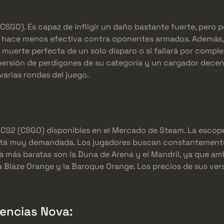
SGO). Es capaz de infligir un daño bastante fuerte, pero p
la hace menos efectiva contra oponentes armados. Además, 
na muerte perfecta de un solo disparo o si fallará por compl
ispersión de perdigones de su categoría y un cargador decen
varias rondas del juego.
 CS2 (CSGO) disponibles en el Mercado de Steam. La escope
 está muy demandada. Los jugadores buscan constantement
a más baratas son la Duna de Arena y el Mandril, ya que a
a Blaze Orange y la Baroque Orange. Los precios de sus ve
iencias Nova: