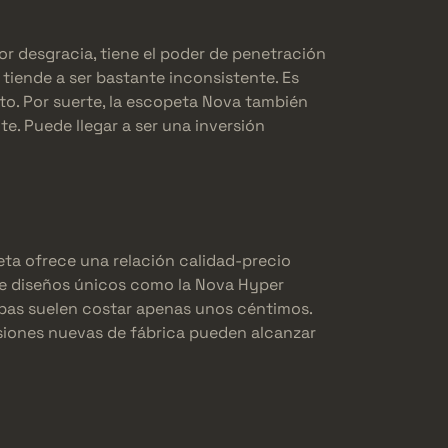
or desgracia, tiene el poder de penetración
tiende a ser bastante inconsistente. Es
eto. Por suerte, la escopeta Nova también
te. Puede llegar a ser una inversión
ta ofrece una relación calidad-precio
e diseños únicos como la Nova Hyper
mbas suelen costar apenas unos céntimos.
rsiones nuevas de fábrica pueden alcanzar