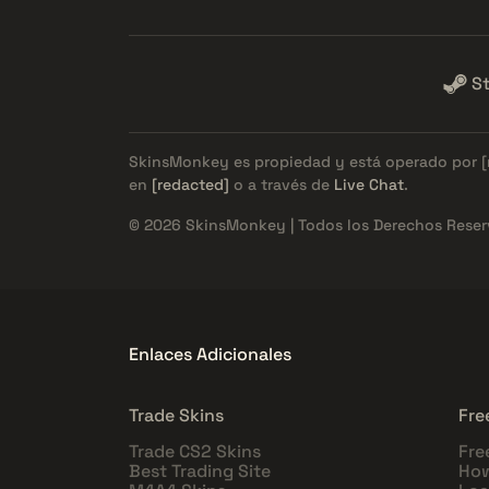
S
SkinsMonkey es propiedad y está operado por
en
[redacted]
o a través de
Live Chat
.
© 2026 SkinsMonkey | Todos los Derechos Reser
Enlaces Adicionales
Trade Skins
Fre
Trade CS2 Skins
Fre
Best Trading Site
How