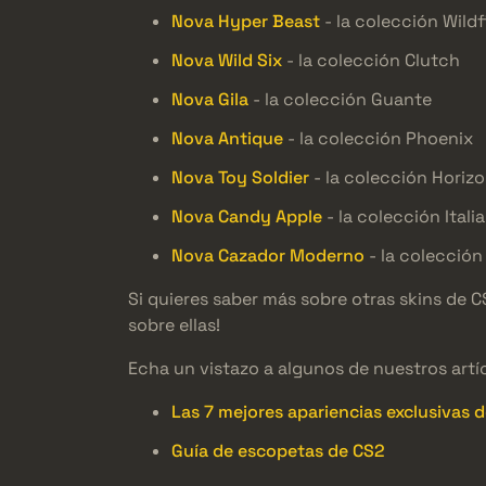
Nova Hyper Beast
- la colección Wildf
Nova Wild Six
- la colección Clutch
Nova Gila
- la colección Guante
Nova Antique
- la colección Phoenix
Nova Toy Soldier
- la colección Horiz
Nova Candy Apple
- la colección Italia
Nova Cazador Moderno
- la colección 
Si quieres saber más sobre otras skins de C
sobre ellas!
Echa un vistazo a algunos de nuestros artí
Las 7 mejores apariencias exclusivas d
Guía de escopetas de CS2