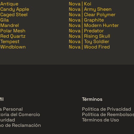
 Antique
Nova | Koi
 Candy Apple
Nova | Army Sheen
 Caged Steel
Nova | Clear Polymer
 Gila
Nova | Graphite
 Mandrel
Nova | Modern Hunter
 Polar Mesh
Nova | Predator
 Red Quartz
Nova | Rising Skull
 Tempest
Nova | Toy Soldier
| Windblown
Nova | Wood Fired
il
Términos
a Personal
Política de Privacidad
toria del Comercio
Política de Reembolso
uridad
Términos de Uso
o de Reclamación