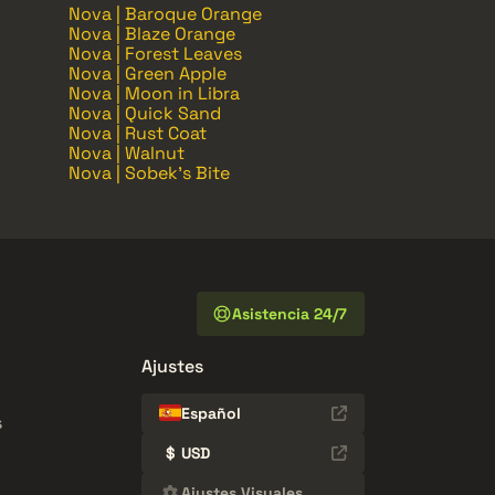
Nova | Baroque Orange
Nova | Blaze Orange
Nova | Forest Leaves
Nova | Green Apple
Nova | Moon in Libra
Nova | Quick Sand
Nova | Rust Coat
Nova | Walnut
Nova | Sobek's Bite
Asistencia 24/7
Ajustes
Español
s
$
USD
Ajustes Visuales