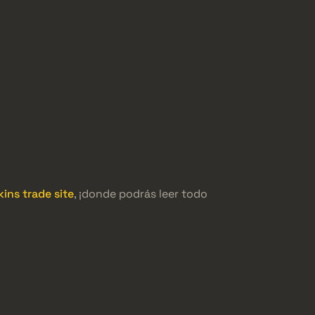
ins trade site
, ¡donde podrás leer todo