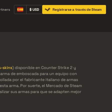
rtners
$ USD
Regístrarse a través de Steam
Containers
Music Kits
Pins
Patches
-skins
) disponible en Counter Strike 2 y
an arma de emboscada para un equipo con
ollada por el fabricante italiano de armas
r esta arma. Por suerte, el Mercado de Steam
alizar sus armas para que se adapten mejor