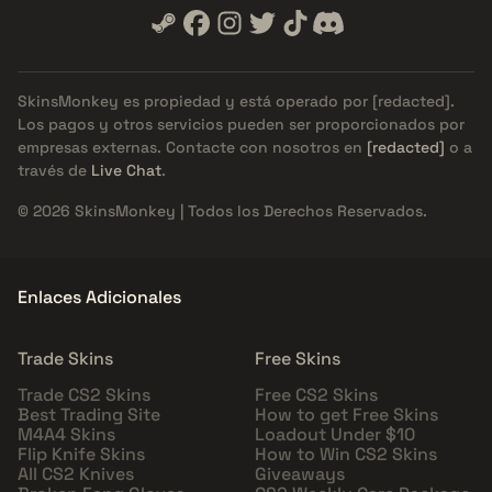
SkinsMonkey es propiedad y está operado por
[redacted]
.
Los pagos y otros servicios pueden ser proporcionados por
empresas externas. Contacte con nosotros en
[redacted]
o a
través de
Live Chat
.
© 2026 SkinsMonkey | Todos los Derechos Reservados.
Enlaces Adicionales
Trade Skins
Free Skins
Trade CS2 Skins
Free CS2 Skins
Best Trading Site
How to get Free Skins
M4A4 Skins
Loadout Under $10
Flip Knife Skins
How to Win CS2 Skins
All CS2 Knives
Giveaways