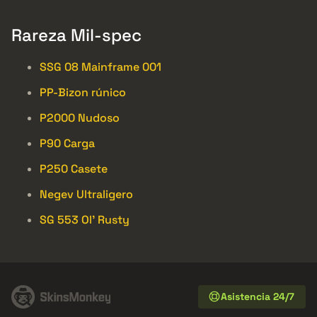
Rareza Mil-spec
SSG 08 Mainframe 001
PP-Bizon rúnico
P2000 Nudoso
P90 Carga
P250 Casete
Negev Ultraligero
SG 553 Ol’ Rusty
Asistencia 24/7