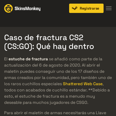
Registrarse
Knives
Gloves
Pistols
Rifles
SMGs
Caso de fractura CS2
(CS:GO): Qué hay dentro
El
estuche de fractura
se añadió como parte de la
actualización del 6 de agosto de 2020. Al abrir el
maletín puedes conseguir uno de los 17 diseños de
armas creados por la comunidad, pero también uno de
los raros cuchillos especiales
Shattered Web Case
,
todos con acabados de cuchillo estándar. **Debido a
esto, el estuche de fractura es a menudo muy
deseable para muchos jugadores de CSGO.
Para abrir el maletín de armas necesitarás una Llave