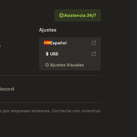
Asistencia 24/7
Ajustes
Español
s
$
USD
Ajustes Visuales
iscord
os por empresas externas. Contacte con nosotros