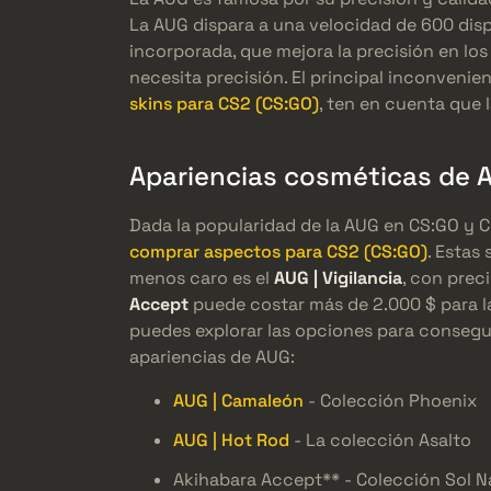
La AUG dispara a una velocidad de 600 disp
incorporada, que mejora la precisión en los
necesita precisión. El principal inconveni
skins para CS2 (CS:GO)
, ten en cuenta que 
Apariencias cosméticas de 
Dada la popularidad de la AUG en CS:GO y 
comprar aspectos para CS2 (CS:GO)
. Estas
menos caro es el
AUG | Vigilancia
, con prec
Accept
puede costar más de 2.000 $ para la
puedes explorar las opciones para consegu
apariencias de AUG:
AUG | Camaleón
- Colección Phoenix
AUG | Hot Rod
- La colección Asalto
Akihabara Accept** - Colección Sol N