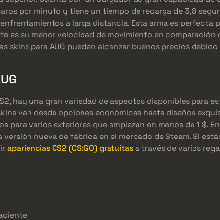
aros por minuto y tiene un tiempo de recarga de 3,8 segund
 enfrentamientos a larga distancia. Esta arma es perfecta 
ente es su menor velocidad de movimiento en comparación c
las skins para AUG pueden alcanzar buenos precios debido 
AUG
CS2, hay una gran variedad de aspectos disponibles para 
 skins van desde opciones económicas hasta diseños exquis
ios para varios exteriores que empiezan en menos de 1 $. En 
 versión nueva de fábrica en el mercado de Steam. Si estás
ir
apariencias CS2 (CS:GO) gratuitas
a través de varios reg
aciente