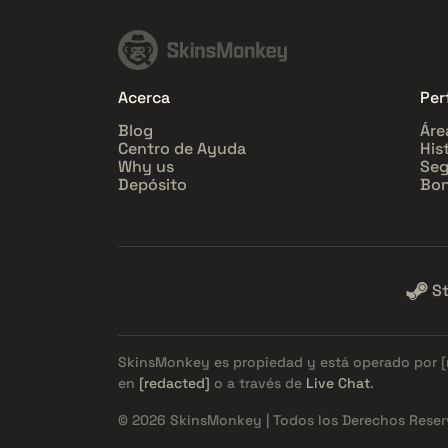
Acerca
Perf
Blog
Áre
Centro de Ayuda
His
Why us
Seg
Depósito
Bon
S
SkinsMonkey es propiedad y está operado por
en
[redacted]
o a través de
Live Chat
.
© 2026 SkinsMonkey | Todos los Derechos Reser