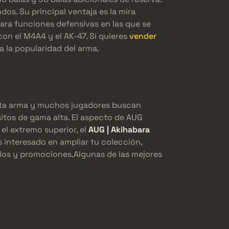
os. Su principal ventaja es la mira
para funciones defensivas en las que se
on el M4A4 y el AK-47. Si quieres
vender
a la popularidad del arma.
esta arma y muchos jugadores buscan
itos de gama alta. El aspecto de AUG
el extremo superior, el
AUG | Akihabara
 interesado en ampliar tu colección,
alos y promociones.Algunas de las mejores