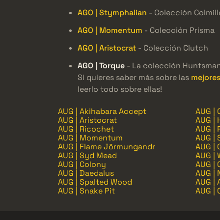
AGO | Stymphalian
- Colección Colmil
AGO | Momentum
- Colección Prisma
AGO | Aristocrat
- Colección Clutch
AGO | Torque
- La colección Huntsma
Si quieres saber más sobre las
mejores
leerlo todo sobre ellas!
AUG | Akihabara Accept
AUG |
AUG | Aristocrat
AUG | 
AUG | Ricochet
AUG | 
AUG | Momentum
AUG | 
AUG | Flame Jörmungandr
AUG |
AUG | Syd Mead
AUG | 
AUG | Colony
AUG | 
AUG | Daedalus
AUG |
AUG | Spalted Wood
AUG |
AUG | Snake Pit
AUG |