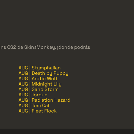
 skins CS2 de SkinsMonkey, ¡donde podrás
AUG | Stymphalian
AUG | Death by Puppy
AUG | Arctic Wolf
AUG | Midnight Lily
AUG | Sand Storm
AUG | Torque
AUG | Radiation Hazard
AUG | Tom Cat
AUG | Fleet Flock