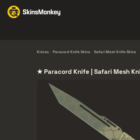
Obchodujte Se Skiny
Knives
Gloves
Pistols
Rifles
Knives
Paracord Knife Skins
Safari Mesh Knife Skins
★ Paracord Knife | Safari Mesh Kn