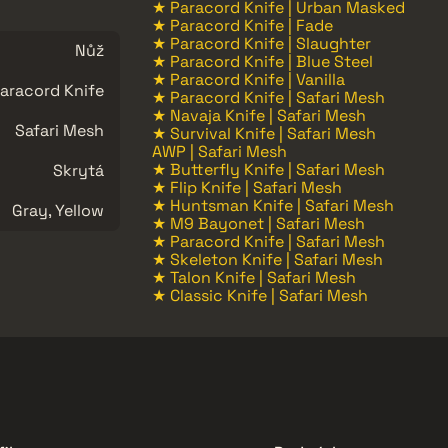
★ Paracord Knife | Urban Masked
★ Paracord Knife | Fade
★ Paracord Knife | Slaughter
Nůž
★ Paracord Knife | Blue Steel
★ Paracord Knife | Vanilla
aracord Knife
★ Paracord Knife | Safari Mesh
★ Navaja Knife | Safari Mesh
Safari Mesh
★ Survival Knife | Safari Mesh
AWP | Safari Mesh
★ Butterfly Knife | Safari Mesh
Skrytá
★ Flip Knife | Safari Mesh
★ Huntsman Knife | Safari Mesh
Gray, Yellow
★ M9 Bayonet | Safari Mesh
★ Paracord Knife | Safari Mesh
★ Skeleton Knife | Safari Mesh
★ Talon Knife | Safari Mesh
★ Classic Knife | Safari Mesh