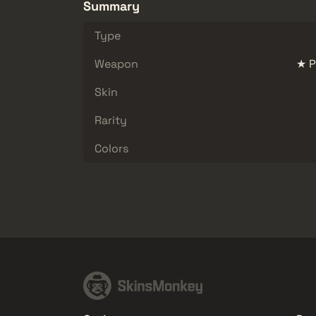
Summary
Type
Weapon
★ P
Skin
Rarity
Colors