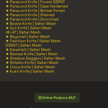
★ Paracord Knife | Forest DDPAT
★ Paracord Knife | Case Hardened
★ Paracord Knife | Boreal Forest
★ Paracord Knife | Stained
★ Paracord Knife | Scorched
★ Bowie Knife | Safari Mesh
★ Gut Knife | Safari Mesh
AK-47 | Safari Mesh
★ Bayonet | Safari Mesh
★ Falchion Knife | Safari Mesh
G3SG1 | Safari Mesh
★ Karambit | Safari Mesh
★ Nomad Knife | Safari Mesh
★ Shadow Daggers | Safari Mesh
★ Stiletto Knife | Safari Mesh
★ Ursus Knife | Safari Mesh
★ Kukri Knife | Safari Mesh
Online Podpora 24/7