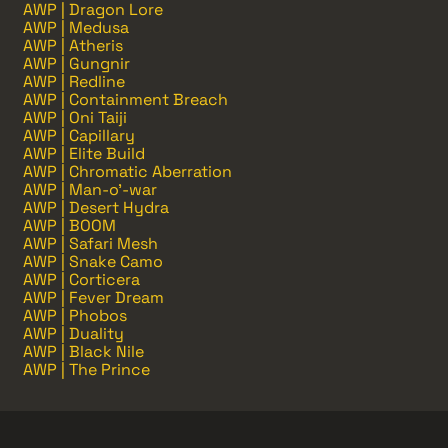
AWP | Dragon Lore
AWP | Medusa
AWP | Atheris
AWP | Gungnir
AWP | Redline
AWP | Containment Breach
AWP | Oni Taiji
AWP | Capillary
AWP | Elite Build
AWP | Chromatic Aberration
AWP | Man-o'-war
AWP | Desert Hydra
AWP | BOOM
AWP | Safari Mesh
AWP | Snake Camo
AWP | Corticera
AWP | Fever Dream
AWP | Phobos
AWP | Duality
AWP | Black Nile
AWP | The Prince