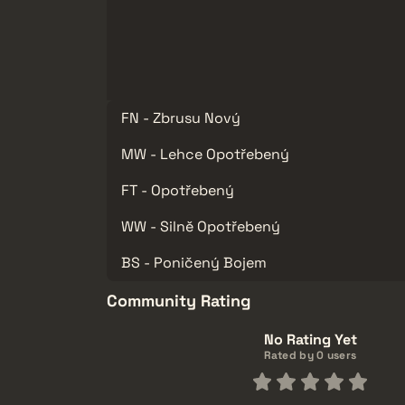
FN - Zbrusu Nový
MW - Lehce Opotřebený
FT - Opotřebený
WW - Silně Opotřebený
BS - Poničený Bojem
Community Rating
No Rating Yet
Rated by 0 users