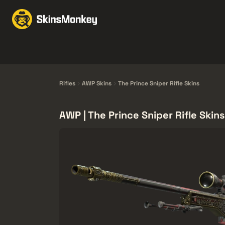
Obchodujte Se Skiny
Knives
Gloves
Pistols
Rifles
Rifles
AWP Skins
The Prince Sniper Rifle Skins
AWP | The Prince Sniper Rifle Skins