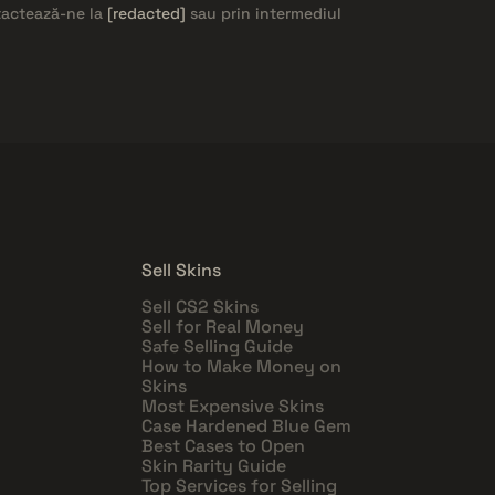
ntactează-ne la
[redacted]
sau prin intermediul
Sell Skins
Sell CS2 Skins
Sell for Real Money
Safe Selling Guide
How to Make Money on
Skins
Most Expensive Skins
Case Hardened Blue Gem
Best Cases to Open
Skin Rarity Guide
Top Services for Selling