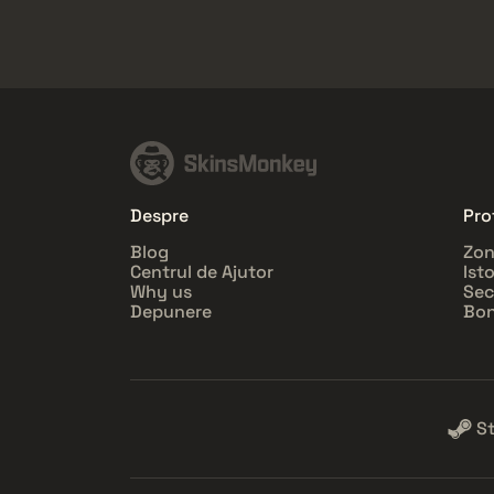
Despre
Prof
Blog
Zon
Centrul de Ajutor
Ist
Why us
Sec
Depunere
Bon
S