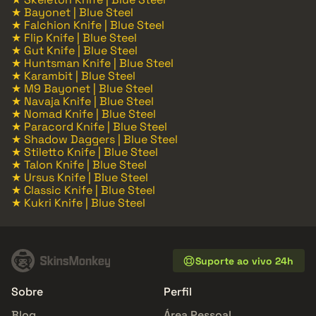
★ Bayonet | Blue Steel
★ Falchion Knife | Blue Steel
★ Flip Knife | Blue Steel
★ Gut Knife | Blue Steel
★ Huntsman Knife | Blue Steel
★ Karambit | Blue Steel
★ M9 Bayonet | Blue Steel
★ Navaja Knife | Blue Steel
★ Nomad Knife | Blue Steel
★ Paracord Knife | Blue Steel
★ Shadow Daggers | Blue Steel
★ Stiletto Knife | Blue Steel
★ Talon Knife | Blue Steel
★ Ursus Knife | Blue Steel
★ Classic Knife | Blue Steel
★ Kukri Knife | Blue Steel
Suporte ao vivo 24h
Sobre
Perfil
Blog
Área Pessoal