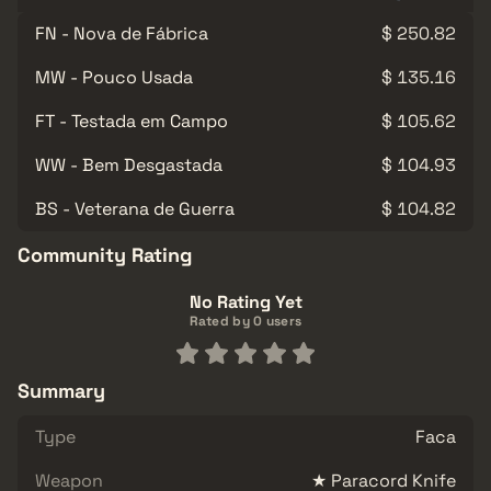
FN - Nova de Fábrica
$ 250.82
MW - Pouco Usada
$ 135.16
FT - Testada em Campo
$ 105.62
WW - Bem Desgastada
$ 104.93
BS - Veterana de Guerra
$ 104.82
Community Rating
No Rating Yet
Rated by 0 users
Summary
Type
Faca
Weapon
★ Paracord Knife