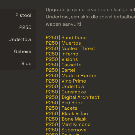
Upgrade je game-ervaring en laat je lie
Pistool
Undertow, een skin die zowel betaalbaar 
wapen aanvult!
P250
P250 | Sand Dune
Undertow
P250 | Muertos
P250 | Nuclear Threat
Geheim
P250 | Inferno
P250 | Visions
Blue
P250 | Cassette
P250 | Cartel
P250 | Modern Hunter
P250 | Vino Primo
P250 | Undertow
P250 | Gunsmoke
P250 | Digital Architect
P250 | Red Rock
P250 | Facets
P250 | Black & Tan
P250 | Bone Mask
P250 | Mint Kimono
P250 | Supernova