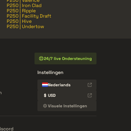
P250 | Valence
P250 | Iron Clad
P250 | Ripple
P250 | Facility Draft
P250 | Hive
P250 | Undertow
24/7 live Ondersteuning
Instellingen
Nederlands
n
$
USD
Visuele Instellingen
iscord