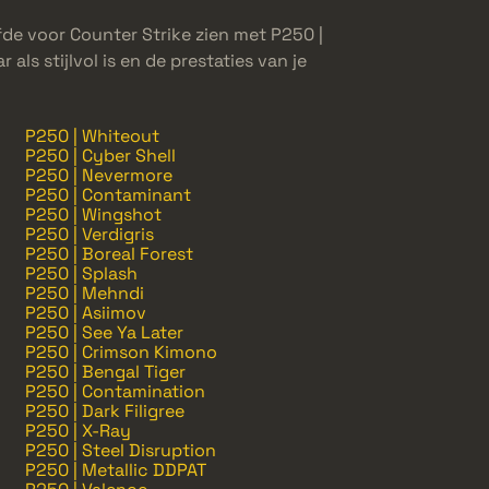
fde voor Counter Strike zien met P250 |
als stijlvol is en de prestaties van je
P250 | Whiteout
P250 | Cyber Shell
P250 | Nevermore
P250 | Contaminant
P250 | Wingshot
P250 | Verdigris
P250 | Boreal Forest
P250 | Splash
P250 | Mehndi
P250 | Asiimov
P250 | See Ya Later
P250 | Crimson Kimono
P250 | Bengal Tiger
P250 | Contamination
P250 | Dark Filigree
P250 | X-Ray
P250 | Steel Disruption
P250 | Metallic DDPAT