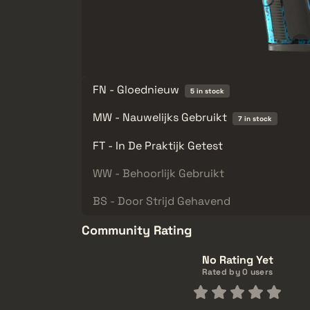
FN - Gloednieuw
5 in stock
MW - Nauwelijks Gebruikt
7 in stock
FT - In De Praktijk Getest
WW - Behoorlijk Gebruikt
BS - Door Strijd Gehavend
Community Rating
No Rating Yet
Rated by 0 users