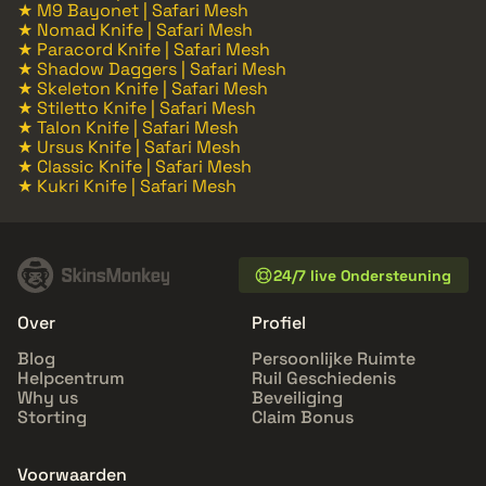
★ M9 Bayonet | Safari Mesh
★ Nomad Knife | Safari Mesh
★ Paracord Knife | Safari Mesh
★ Shadow Daggers | Safari Mesh
★ Skeleton Knife | Safari Mesh
★ Stiletto Knife | Safari Mesh
★ Talon Knife | Safari Mesh
★ Ursus Knife | Safari Mesh
★ Classic Knife | Safari Mesh
★ Kukri Knife | Safari Mesh
24/7 live Ondersteuning
Over
Profiel
Blog
Persoonlijke Ruimte
Helpcentrum
Ruil Geschiedenis
Why us
Beveiliging
Storting
Claim Bonus
Voorwaarden