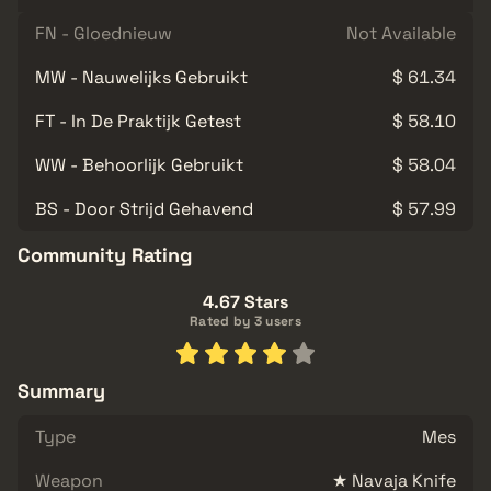
FN - Gloednieuw
Not Available
MW - Nauwelijks Gebruikt
$ 61.34
FT - In De Praktijk Getest
$ 58.10
WW - Behoorlijk Gebruikt
$ 58.04
BS - Door Strijd Gehavend
$ 57.99
Community Rating
4.67 Stars
Rated by 3 users
Summary
Type
Mes
Weapon
★ Navaja Knife