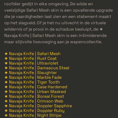
roofdier gedijt in elke omgeving. De wilde en
veelzijdige Safari Mesh skin is een opvallende upgrade
die je vaardigheden laat zien en een statement maakt
op het slagveld. Of je het nu uitvecht in de virtuele
wildernis of je prooi in de schaduw besluipt, de ★
Navaja Knife | Safari Mesh skin is een intimiderende
maar stijlvolle toevoeging aan je wapencollectie.
★ Navaja Knife | Safari Mesh
★ Navaja Knife | Rust Coat
★ Navaja Knife | Ultraviolet
★ Navaja Knife | Damascus Steel
★ Navaja Knife | Slaughter
★ Navaja Knife | Marble Fade
★ Navaja Knife | Tiger Tooth
★ Navaja Knife | Case Hardened
★ Navaja Knife | Urban Masked
★ Navaja Knife | Boreal Forest
★ Navaja Knife | Crimson Web
★ Navaja Knife | Doppler Sapphire
★ Navaja Knife | Doppler Ruby
★ Navaja Knife | Night Stripe