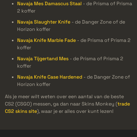
Navaja Mes Damascus Staal
- de Prisma of Prisma
2 koffer
Navaja Slaughter Knife
- de Danger Zone of de
Horizon koffer
Navaja Knife Marble Fade
- de Prisma of Prisma 2
koffer
Navaja Tijgertand Mes
- de Prisma of Prisma 2
koffer
Navaja Knife Case Hardened
- de Danger Zone of
Horizon koffer
Als je meer wilt weten over een aantal van de beste
CS2 (CSGO) messen, ga dan naar Skins Monkey (
trade
CS2 skins site
), waar je er alles over kunt lezen!