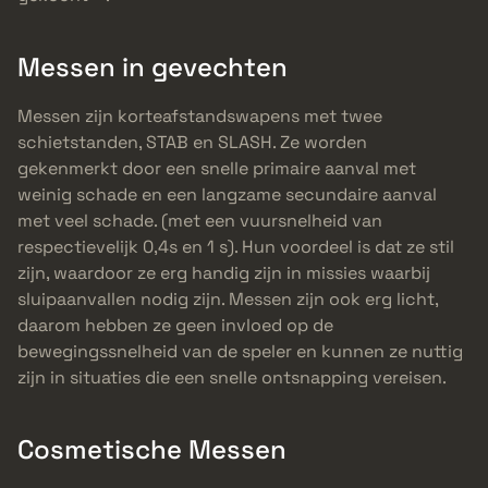
Messen in gevechten
Messen zijn korteafstandswapens met twee
schietstanden, STAB en SLASH. Ze worden
gekenmerkt door een snelle primaire aanval met
weinig schade en een langzame secundaire aanval
met veel schade. (met een vuursnelheid van
respectievelijk 0,4s en 1 s). Hun voordeel is dat ze stil
zijn, waardoor ze erg handig zijn in missies waarbij
sluipaanvallen nodig zijn. Messen zijn ook erg licht,
daarom hebben ze geen invloed op de
bewegingssnelheid van de speler en kunnen ze nuttig
zijn in situaties die een snelle ontsnapping vereisen.
Cosmetische Messen