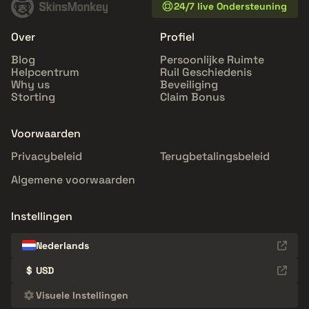
24/7 live Ondersteuning
Over
Profiel
Blog
Persoonlijke Ruimte
Helpcentrum
Ruil Geschiedenis
Why us
Beveiliging
Storting
Claim Bonus
Voorwaarden
Privacybeleid
Terugbetalingsbeleid
Algemene voorwaarden
Instellingen
Nederlands
$
USD
Visuele Instellingen