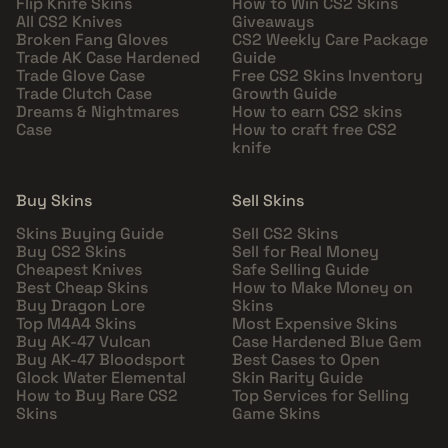
Flip Knife Skins
How to Win CS2 Skins
All CS2 Knives
Giveaways
Broken Fang Gloves
CS2 Weekly Care Package
Trade AK Case Hardened
Guide
Trade Glove Case
Free CS2 Skins Inventory
Trade Clutch Case
Growth Guide
Dreams & Nightmares
How to earn CS2 skins
Case
How to craft free CS2
knife
Buy Skins
Sell Skins
Skins Buying Guide
Sell CS2 Skins
Buy CS2 Skins
Sell for Real Money
Cheapest Knives
Safe Selling Guide
Best Cheap Skins
How to Make Money on
Buy Dragon Lore
Skins
Top M4A4 Skins
Most Expensive Skins
Buy AK-47 Vulcan
Case Hardened Blue Gem
Buy AK-47 Bloodsport
Best Cases to Open
Glock Water Elemental
Skin Rarity Guide
How to Buy Rare CS2
Top Services for Selling
Skins
Game Skins