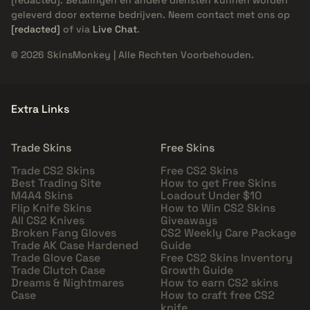
geleverd door externe bedrijven. Neem contact met ons op
[redacted]
of via
Live Chat
.
© 2026 SkinsMonkey | Alle Rechten Voorbehouden.
Extra Links
Trade Skins
Free Skins
Trade CS2 Skins
Free CS2 Skins
Best Trading Site
How to get Free Skins
M4A4 Skins
Loadout Under $10
Flip Knife Skins
How to Win CS2 Skins
All CS2 Knives
Giveaways
Broken Fang Gloves
CS2 Weekly Care Package
Trade AK Case Hardened
Guide
Trade Glove Case
Free CS2 Skins Inventory
Trade Clutch Case
Growth Guide
Dreams & Nightmares
How to earn CS2 skins
Case
How to craft free CS2
knife