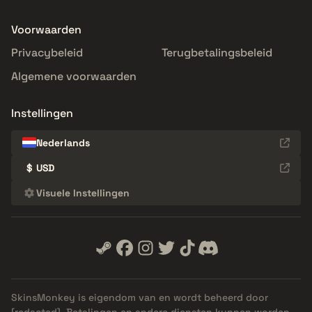
Voorwaarden
Privacybeleid
Terugbetalingsbeleid
Algemene voorwaarden
Instellingen
Nederlands
$
USD
Visuele Instellingen
SkinsMonkey is eigendom van en wordt beheerd door
[redacted]
. Betalingen en andere diensten kunnen worden