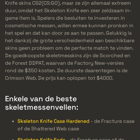
Knife skins CS2(CS:GO), maar ze zijn allemaal extreem
duur, omdat het Skeleton Knife een zeer zeldzaam in-
game item is. Spelers die besluiten te investeren in
cosmetische messen, willen ermee kunnen pronken in
het spel en dat kan door ze aan te passen. Gelukkig is
het dankzij de grote verscheidenheid aan beschikbare
skins geen probleem om de perfecte match te vinden.
De goedkoopste skeletmesskins zijn de Scorched en
de Forest DDPAT, waarvan de Factory New-versies
rond de $350 kosten. De duurste daarentegen is de
Crimson Web. De prijs kan oplopen tot $4000.
Enkele van de beste
skeletmessenvellen:
Skeleton Knife Case Hardened
- de Fracture case
of de Shattered Web case
Skeleton Knife Fade
- de Fracture case of de