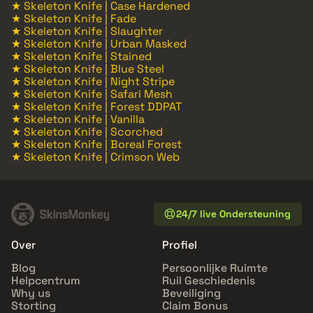
★ Skeleton Knife | Case Hardened
★ Skeleton Knife | Fade
★ Skeleton Knife | Slaughter
★ Skeleton Knife | Urban Masked
★ Skeleton Knife | Stained
★ Skeleton Knife | Blue Steel
★ Skeleton Knife | Night Stripe
★ Skeleton Knife | Safari Mesh
★ Skeleton Knife | Forest DDPAT
★ Skeleton Knife | Vanilla
★ Skeleton Knife | Scorched
★ Skeleton Knife | Boreal Forest
★ Skeleton Knife | Crimson Web
24/7 live Ondersteuning
Over
Profiel
Blog
Persoonlijke Ruimte
Helpcentrum
Ruil Geschiedenis
Why us
Beveiliging
Storting
Claim Bonus