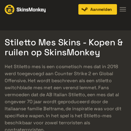
Aanmelden
Knives
Gloves
Pistols
Rifles
SMGs
Stiletto Mes Skins - Kopen &
ruilen op SkinsMonkey
Het Stiletto mes is een cosmetisch mes dat in 2018
werd toegevoegd aan Counter Strike 2 en Global
Offensive. Het wordt beschreven als een stiletto
switchblade mes met een verend lemmet. Fans
vermoeden dat de AB Italian Stiletto, een mes dat al
ongeveer 70 jaar wordt geproduceerd door de
Italiaanse familie Beltrame, de inspiratie was voor dit
specifieke wapen. In het spel is het Stiletto-mes
beschikbaar voor zowel terroristen als
contraterroristen.