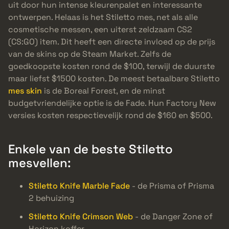
uit door hun intense kleurenpalet en interessante
ontwerpen. Helaas is het Stiletto mes, net als alle
cosmetische messen, een uiterst zeldzaam CS2
(CS:GO) item. Dit heeft een directe invloed op de prijs
van de skins op de Steam Market. Zelfs de
goedkoopste kosten rond de $100, terwijl de duurste
maar liefst $1500 kosten. De meest betaalbare Stiletto
mes skin
is de Boreal Forest, en de minst
budgetvriendelijke optie is de Fade. Hun Factory New
versies kosten respectievelijk rond de $160 en $500.
Enkele van de beste Stiletto
mesvellen:
Stiletto Knife Marble Fade
- de Prisma of Prisma
2 behuizing
Stiletto Knife Crimson Web
- de Danger Zone of
Horizon koffer