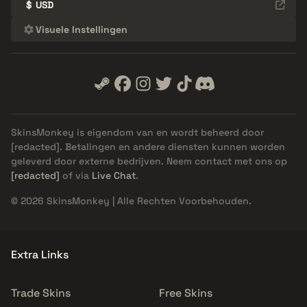
$
USD
Visuele Instellingen
SkinsMonkey is eigendom van en wordt beheerd door
[redacted]
. Betalingen en andere diensten kunnen worden
geleverd door externe bedrijven. Neem contact met ons op
[redacted]
of via
Live Chat
.
© 2026 SkinsMonkey | Alle Rechten Voorbehouden.
Extra Links
Trade Skins
Free Skins