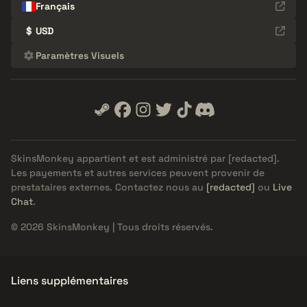
Français
$
USD
Paramètres Visuels
SkinsMonkey appartient et est administré par
[redacted]
.
Les payements et autres services peuvent provenir de
prestataires externes. Contactez nous au
[redacted]
ou
Live
Chat
.
© 2026 SkinsMonkey | Tous droits réservés.
Liens supplémentaires