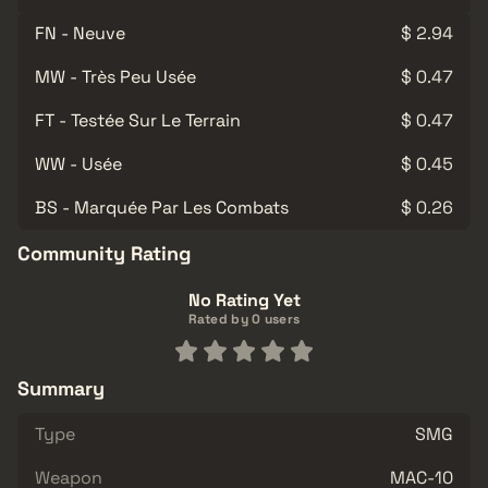
FN - Neuve
$ 2.94
MW - Très Peu Usée
$ 0.47
FT - Testée Sur Le Terrain
$ 0.47
WW - Usée
$ 0.45
BS - Marquée Par Les Combats
$ 0.26
Community Rating
No Rating Yet
Rated by 0 users
Summary
Type
SMG
Weapon
MAC-10