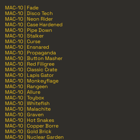
MAC-10 | Fade
MAC-10 | Disco Tech
MAC-10 | Neon Rider
MAC-10 | Case Hardened
MAC-10 | Pipe Down
MAC-10 | Stalker
MAC-10 | Curse
MAC-10 | Ensnared
MAC-10 | Propaganda
MAC-10 | Button Masher
MAC-10 | Red Filigree
MAC-10 | Classic Crate
MAC-10 | Lapis Gator
MAC-10 | Monkeyflage
MAC-10 | Rangeen
MAC-10 | Allure
MAC-10 | Toybox
MAC-10 | Whitefish
MAC-10 | Malachite
MAC-10 | Graven
MAC-10 | Hot Snakes
MAC-10 | Copper Borre
MAC-10 | Gold Brick
MAC-10 | Nuclear Garden