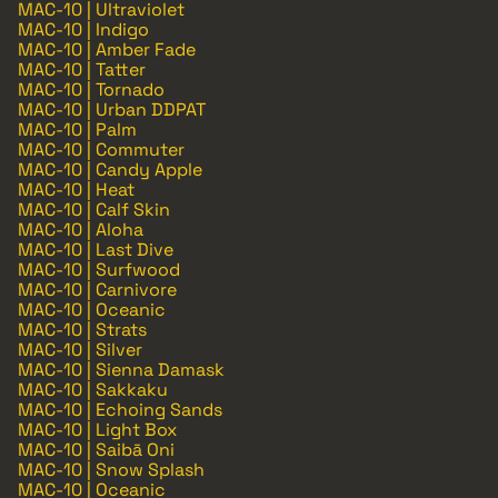
MAC-10 | Ultraviolet
MAC-10 | Indigo
MAC-10 | Amber Fade
MAC-10 | Tatter
MAC-10 | Tornado
MAC-10 | Urban DDPAT
MAC-10 | Palm
MAC-10 | Commuter
MAC-10 | Candy Apple
MAC-10 | Heat
MAC-10 | Calf Skin
MAC-10 | Aloha
MAC-10 | Last Dive
MAC-10 | Surfwood
MAC-10 | Carnivore
MAC-10 | Oceanic
MAC-10 | Strats
MAC-10 | Silver
MAC-10 | Sienna Damask
MAC-10 | Sakkaku
MAC-10 | Echoing Sands
MAC-10 | Light Box
MAC-10 | Saibā Oni
MAC-10 | Snow Splash
MAC-10 | Oceanic