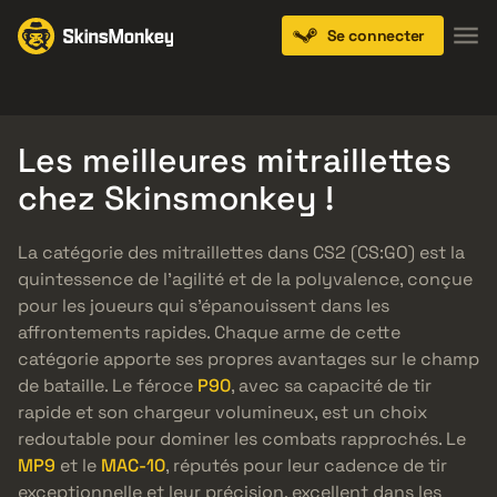
Se connecter
Knives
Gloves
Pistols
Rifles
SMGs
Les meilleures mitraillettes
chez Skinsmonkey !
La catégorie des mitraillettes dans CS2 (CS:GO) est la
quintessence de l’agilité et de la polyvalence, conçue
pour les joueurs qui s’épanouissent dans les
affrontements rapides. Chaque arme de cette
catégorie apporte ses propres avantages sur le champ
de bataille. Le féroce
P90
, avec sa capacité de tir
rapide et son chargeur volumineux, est un choix
redoutable pour dominer les combats rapprochés. Le
MP9
et le
MAC-10
, réputés pour leur cadence de tir
exceptionnelle et leur précision, excellent dans les