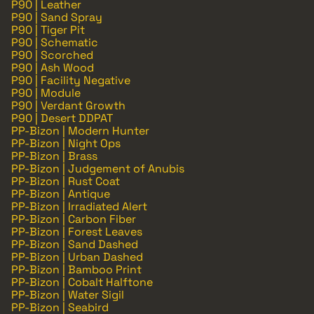
P90 | Leather
P90 | Sand Spray
P90 | Tiger Pit
P90 | Schematic
P90 | Scorched
P90 | Ash Wood
P90 | Facility Negative
P90 | Module
P90 | Verdant Growth
P90 | Desert DDPAT
PP-Bizon | Modern Hunter
PP-Bizon | Night Ops
PP-Bizon | Brass
PP-Bizon | Judgement of Anubis
PP-Bizon | Rust Coat
PP-Bizon | Antique
PP-Bizon | Irradiated Alert
PP-Bizon | Carbon Fiber
PP-Bizon | Forest Leaves
PP-Bizon | Sand Dashed
PP-Bizon | Urban Dashed
PP-Bizon | Bamboo Print
PP-Bizon | Cobalt Halftone
PP-Bizon | Water Sigil
PP-Bizon | Seabird