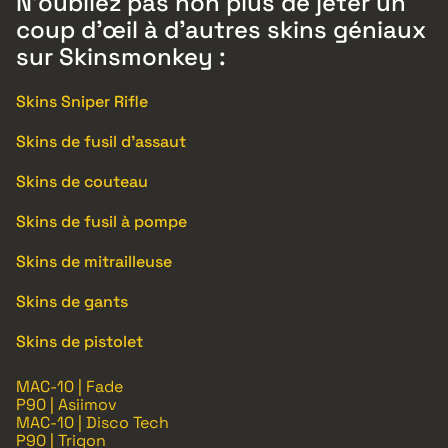
N’oubliez pas non plus de jeter un
coup d’œil à d’autres skins géniaux
sur Skinsmonkey :
Skins Sniper Rifle
Skins de fusil d’assaut
Skins de couteau
Skins de fusil à pompe
Skins de mitrailleuse
Skins de gants
Skins de pistolet
MAC-10 | Fade
P90 | Asiimov
MAC-10 | Disco Tech
P90 | Trigon