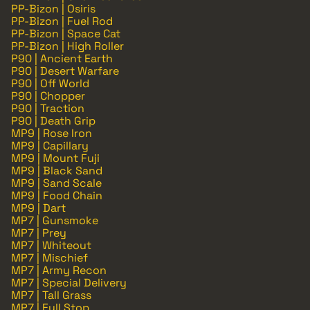
PP-Bizon | Osiris
PP-Bizon | Fuel Rod
PP-Bizon | Space Cat
PP-Bizon | High Roller
P90 | Ancient Earth
P90 | Desert Warfare
P90 | Off World
P90 | Chopper
P90 | Traction
P90 | Death Grip
MP9 | Rose Iron
MP9 | Capillary
MP9 | Mount Fuji
MP9 | Black Sand
MP9 | Sand Scale
MP9 | Food Chain
MP9 | Dart
MP7 | Gunsmoke
MP7 | Prey
MP7 | Whiteout
MP7 | Mischief
MP7 | Army Recon
MP7 | Special Delivery
MP7 | Tall Grass
MP7 | Full Stop