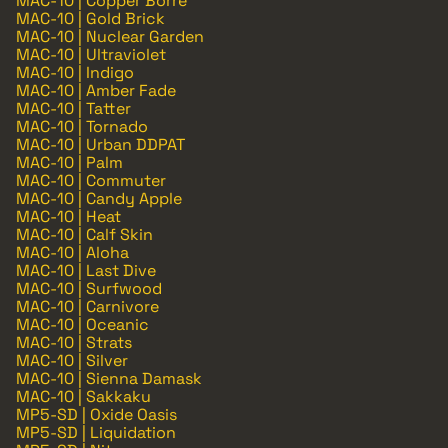
MAC-10 | Copper Borre
MAC-10 | Gold Brick
MAC-10 | Nuclear Garden
MAC-10 | Ultraviolet
MAC-10 | Indigo
MAC-10 | Amber Fade
MAC-10 | Tatter
MAC-10 | Tornado
MAC-10 | Urban DDPAT
MAC-10 | Palm
MAC-10 | Commuter
MAC-10 | Candy Apple
MAC-10 | Heat
MAC-10 | Calf Skin
MAC-10 | Aloha
MAC-10 | Last Dive
MAC-10 | Surfwood
MAC-10 | Carnivore
MAC-10 | Oceanic
MAC-10 | Strats
MAC-10 | Silver
MAC-10 | Sienna Damask
MAC-10 | Sakkaku
MP5-SD | Oxide Oasis
MP5-SD | Liquidation