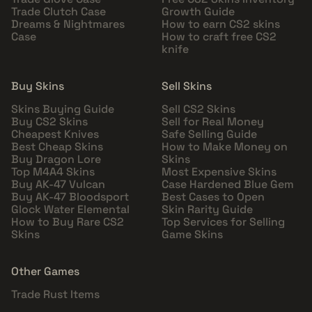
Trade Clutch Case
Growth Guide
Dreams & Nightmares
How to earn CS2 skins
Case
How to craft free CS2
knife
Buy Skins
Sell Skins
Skins Buying Guide
Sell CS2 Skins
Buy CS2 Skins
Sell for Real Money
Cheapest Knives
Safe Selling Guide
Best Cheap Skins
How to Make Money on
Buy Dragon Lore
Skins
Top M4A4 Skins
Most Expensive Skins
Buy AK-47 Vulcan
Case Hardened Blue Gem
Buy AK-47 Bloodsport
Best Cases to Open
Glock Water Elemental
Skin Rarity Guide
How to Buy Rare CS2
Top Services for Selling
Skins
Game Skins
Other Games
Trade Rust Items