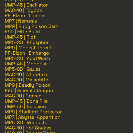
UMP-45 | Oscillator
MAC-10 | Toybox
PP-Bizon | Lumen
MP7 | Nemesis
MP9 | Ruby Poison Dart
P90 | Elite Build
UMP-45 | Riot
MP5-SD | Phosphor
MP9 | Modest Threat
PP-Bizon | Embargo
MP5-SD | Acid Wash
UMP-45 | Moonrise
MP5-SD | Gauss
MAC-10 | Whitefish
MAC-10 | Malachite
MP9 | Deadly Poison
P90 | Emerald Dragon
MAC-10 | Graven
UMP-45 | Bone Pile
UMP-45 | Delusion
MP9 | Starlight Protector
MP7 | Abyssal Apparition
MP5-SD | Necro Jr.
MAC-10 | Hot Snakes