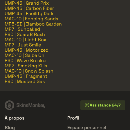
UMP-45 | Grand Prix
UMP-45 | Carbon Fiber
UMP-45 | Facility Dark
MAC-10 | Echoing Sands
MP5-SD | Bamboo Garden
MP7 | Sunbaked
P90 | ScaraB Rush
MAC-10 | Light Box
MP7 | Just Smile
UMP-45 | Motorized
MAC-10 | Saibā Oni
P90 | Wave Breaker
MP7 | Smoking Kills
MAC-10 | Snow Splash
UMP-45 | Fragment
P90 | Mustard Gas
Assistance 24/7
À propos
Profil
Blog
Espace personnel