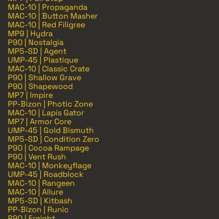
MAC-10 | Propaganda
MAC-10 | Button Masher
MAC-10 | Red Filigree
MP9 | Hydra
P90 | Nostalgia
MP5-SD | Agent
UMP-45 | Plastique
MAC-10 | Classic Crate
P90 | Shallow Grave
P90 | Shapewood
MP7 | Impire
PP-Bizon | Photic Zone
MAC-10 | Lapis Gator
MP7 | Armor Core
UMP-45 | Gold Bismuth
MP5-SD | Condition Zero
P90 | Cocoa Rampage
P90 | Vent Rush
MAC-10 | Monkeyflage
UMP-45 | Roadblock
MAC-10 | Rangeen
MAC-10 | Allure
MP5-SD | Kitbash
PP-Bizon | Runic
P90 | Freight