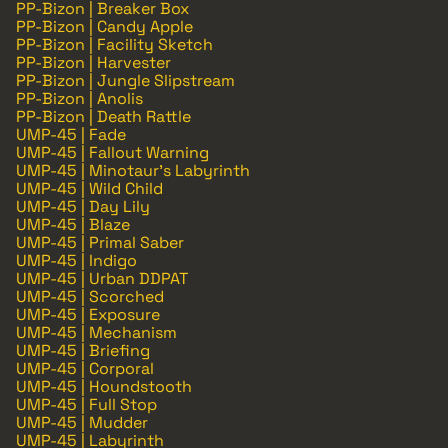
PP-Bizon | Breaker Box
PP-Bizon | Candy Apple
PP-Bizon | Facility Sketch
PP-Bizon | Harvester
PP-Bizon | Jungle Slipstream
PP-Bizon | Anolis
PP-Bizon | Death Rattle
UMP-45 | Fade
UMP-45 | Fallout Warning
UMP-45 | Minotaur's Labyrinth
UMP-45 | Wild Child
UMP-45 | Day Lily
UMP-45 | Blaze
UMP-45 | Primal Saber
UMP-45 | Indigo
UMP-45 | Urban DDPAT
UMP-45 | Scorched
UMP-45 | Exposure
UMP-45 | Mechanism
UMP-45 | Briefing
UMP-45 | Corporal
UMP-45 | Houndstooth
UMP-45 | Full Stop
UMP-45 | Mudder
UMP-45 | Labyrinth