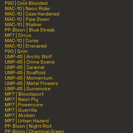
P90 | Cold Blooded
MAC-10 | Neon Rider
MAC-10 | Case Hardened
MAC-10 | Pipe Down
MAC-10 | Stalker
PP-Bizon | Blue Streak
MP7 | Cirrus
MAC-10 | Curse
MAC-10 | Ensnared
P90 | Grim
UMP-45 | Arctic Wolf
UMP-45 | Crime Scene
UMP-45 | Caramel
UMP-45 | Scaffold
UMP-45 | Momentum
UMP-45 | Metal Flowers
UMP-45 | Gunsmoke
MP7 | Bloodsport
MP7 | Neon Ply
MP7 | Powercore
MP7 | Guerrilla
MP7 | Akoben
MP7 | Urban Hazard
PP-Bizon | Night Riot
PP-Bizon | Chemical Green