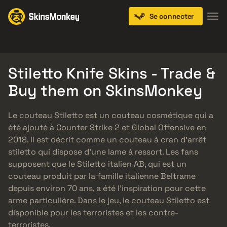
Se connecter
Knives
Gloves
Pistols
Rifles
SMGs
Stiletto Knife Skins - Trade &
Buy them on SkinsMonkey
Le couteau Stiletto est un couteau cosmétique qui a
été ajouté à Counter Strike 2 et Global Offensive en
2018. Il est décrit comme un couteau à cran d’arrêt
stiletto qui dispose d’une lame à ressort. Les fans
supposent que le Stiletto italien AB, qui est un
couteau produit par la famille italienne Beltrame
depuis environ 70 ans, a été l’inspiration pour cette
arme particulière. Dans le jeu, le couteau Stiletto est
disponible pour les terroristes et les contre-
terroristes.