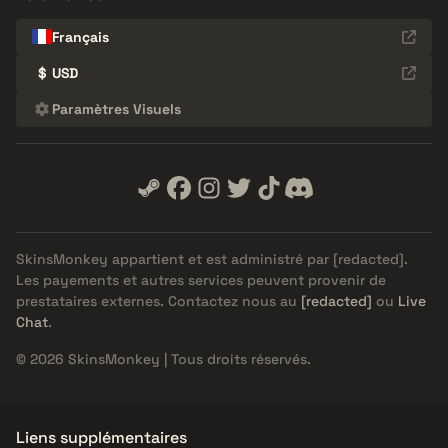
Français
$
USD
Paramètres Visuels
SkinsMonkey appartient et est administré par
[redacted]
.
Les payements et autres services peuvent provenir de
prestataires externes. Contactez nous au
[redacted]
ou
Live
Chat
.
© 2026 SkinsMonkey | Tous droits réservés.
Liens supplémentaires