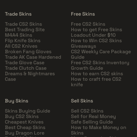
Trade Skins
Free Skins
Trade CS2 Skins
Free CS2 Skins
Best Trading Site
How to get Free Skins
M4A4 Skins
Loadout Under $10
Flip Knife Skins
How to Win CS2 Skins
All CS2 Knives
Giveaways
Broken Fang Gloves
CS2 Weekly Care Package
Trade AK Case Hardened
Guide
Trade Glove Case
Free CS2 Skins Inventory
Trade Clutch Case
Growth Guide
Dreams & Nightmares
How to earn CS2 skins
Case
How to craft free CS2
knife
Buy Skins
Sell Skins
Skins Buying Guide
Sell CS2 Skins
Buy CS2 Skins
Sell for Real Money
Cheapest Knives
Safe Selling Guide
Best Cheap Skins
How to Make Money on
Buy Dragon Lore
Skins