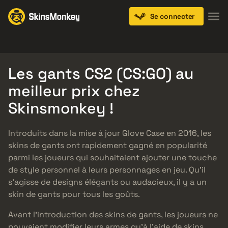
Se connecter
Knives
Gloves
Pistols
Rifles
SMGs
Les gants CS2 (CS:GO) au
meilleur prix chez
Skinsmonkey !
Introduits dans la mise à jour Glove Case en 2016, les
skins de gants ont rapidement gagné en popularité
parmi les joueurs qui souhaitaient ajouter une touche
de style personnel à leurs personnages en jeu. Qu’il
s’agisse de designs élégants ou audacieux, il y a un
skin de gants pour tous les goûts.
Avant l’introduction des skins de gants, les joueurs ne
pouvaient modifier leurs armes qu’à l’aide de skins,