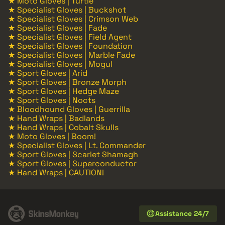
★ Moto Gloves | Turtle
★ Specialist Gloves | Buckshot
★ Specialist Gloves | Crimson Web
★ Specialist Gloves | Fade
★ Specialist Gloves | Field Agent
★ Specialist Gloves | Foundation
★ Specialist Gloves | Marble Fade
★ Specialist Gloves | Mogul
★ Sport Gloves | Arid
★ Sport Gloves | Bronze Morph
★ Sport Gloves | Hedge Maze
★ Sport Gloves | Nocts
★ Bloodhound Gloves | Guerrilla
★ Hand Wraps | Badlands
★ Hand Wraps | Cobalt Skulls
★ Moto Gloves | Boom!
★ Specialist Gloves | Lt. Commander
★ Sport Gloves | Scarlet Shamagh
★ Sport Gloves | Superconductor
★ Hand Wraps | CAUTION!
Assistance 24/7