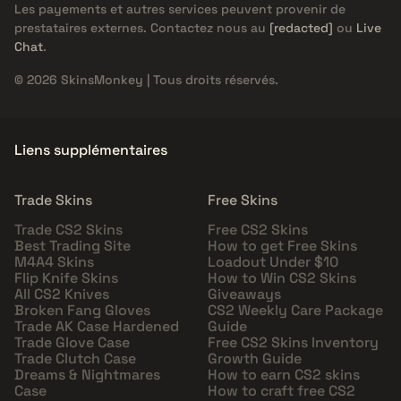
Les payements et autres services peuvent provenir de
prestataires externes. Contactez nous au
[redacted]
ou
Live
Chat
.
© 2026 SkinsMonkey | Tous droits réservés.
Liens supplémentaires
Trade Skins
Free Skins
Trade CS2 Skins
Free CS2 Skins
Best Trading Site
How to get Free Skins
M4A4 Skins
Loadout Under $10
Flip Knife Skins
How to Win CS2 Skins
All CS2 Knives
Giveaways
Broken Fang Gloves
CS2 Weekly Care Package
Trade AK Case Hardened
Guide
Trade Glove Case
Free CS2 Skins Inventory
Trade Clutch Case
Growth Guide
Dreams & Nightmares
How to earn CS2 skins
Case
How to craft free CS2