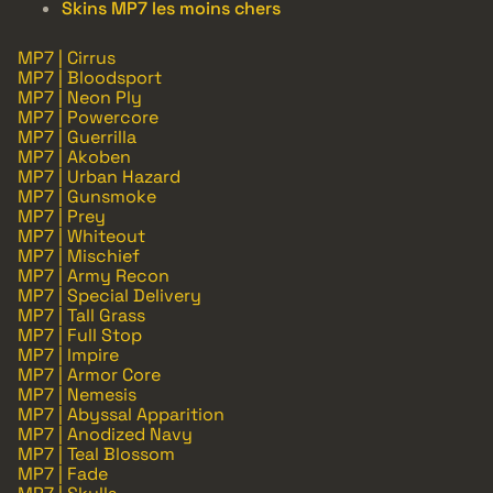
Skins MP7 les moins chers
MP7 | Cirrus
MP7 | Bloodsport
MP7 | Neon Ply
MP7 | Powercore
MP7 | Guerrilla
MP7 | Akoben
MP7 | Urban Hazard
MP7 | Gunsmoke
MP7 | Prey
MP7 | Whiteout
MP7 | Mischief
MP7 | Army Recon
MP7 | Special Delivery
MP7 | Tall Grass
MP7 | Full Stop
MP7 | Impire
MP7 | Armor Core
MP7 | Nemesis
MP7 | Abyssal Apparition
MP7 | Anodized Navy
MP7 | Teal Blossom
MP7 | Fade