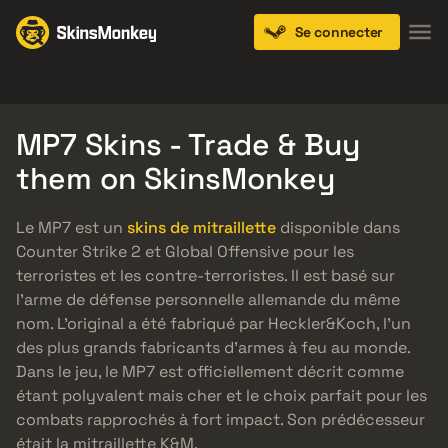
Se connecter
Knives
Gloves
Pistols
Rifles
SMGs
MP7 Skins - Trade & Buy
them on SkinsMonkey
Le MP7 est un
skins de mitraillette
disponible dans
Counter Strike 2 et Global Offensive pour les
terroristes et les contre-terroristes. Il est basé sur
l’arme de défense personnelle allemande du même
nom. L’original a été fabriqué par Heckler&Koch, l’un
des plus grands fabricants d’armes à feu au monde.
Dans le jeu, le MP7 est officiellement décrit comme
étant polyvalent mais cher et le choix parfait pour les
combats rapprochés à fort impact. Son prédécesseur
était la mitraillette K&M.