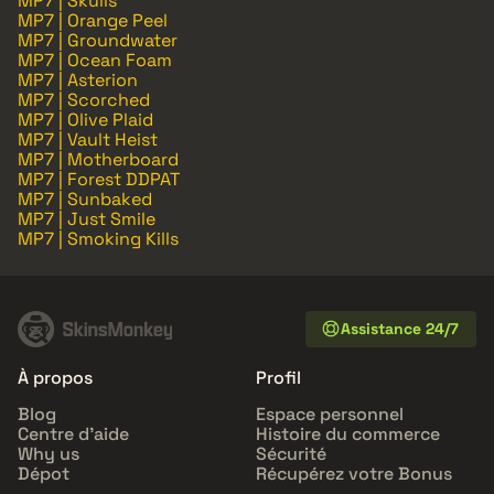
MP7 | Skulls
MP7 | Orange Peel
MP7 | Groundwater
MP7 | Ocean Foam
MP7 | Asterion
MP7 | Scorched
MP7 | Olive Plaid
MP7 | Vault Heist
MP7 | Motherboard
MP7 | Forest DDPAT
MP7 | Sunbaked
MP7 | Just Smile
MP7 | Smoking Kills
Assistance 24/7
À propos
Profil
Blog
Espace personnel
Centre d'aide
Histoire du commerce
Why us
Sécurité
Dépot
Récupérez votre Bonus