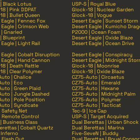
| Black Lotus
USP-S | Royal Blue
18 | Pink DDPAT
Glock-18 | Nuclear Garden
18 | Bullet Queen
Glock-18 | Vogue
 Eagle | Fennec Fox
Desert Eagle | Sunset Storm
 Eagle | Crimson Web
Desert Eagle | Kumicho Dra
| Gnarled
P2000 | Ocean Foam
| Blueprint
Desert Eagle | Oxide Blaze
Eagle | Light Rail
Desert Eagle | Ocean Drive
 Eagle | Cobalt Disruption
Desert Eagle | Conspiracy
 Eagle | Hand Cannon
Desert Eagle | Midnight Sto
18 | Death Rattle
Glock-18 | Moonrise
18 | Clear Polymer
Glock-18 | Oxide Blaze
uto | Chalice
CZ75-Auto | Circaetus
uto | Eco
CZ75-Auto | Emerald
uto | Green Plaid
CZ75-Auto | Hexane
uto | Jungle Dashed
CZ75-Auto | Midnight Palm
uto | Pole Position
CZ75-Auto | Polymer
uto | Syndicate
CZ75-Auto | Tacticat
| Safety Net
Tec-9 | Ice Cap
| Remote Control
USP-S | Target Acquired
| Business Class
Dual Berettas | Urban Shock
erettas | Cobalt Quartz
Dual Berettas | Marina
 Inferno
Five-SeveN | Buddy
| Flash Out
Dual Berettas | Royal Consor