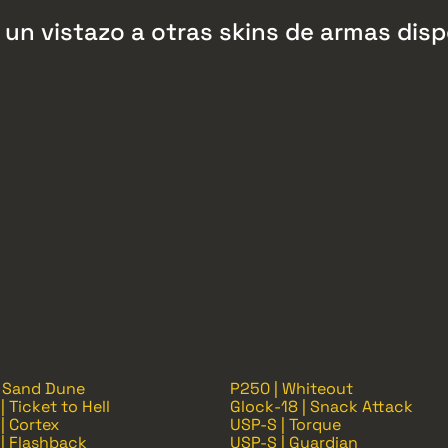
un vistazo a otras skins de armas dis
| Sand Dune
P250 | Whiteout
| Ticket to Hell
Glock-18 | Snack Attack
| Cortex
USP-S | Torque
| Flashback
USP-S | Guardian