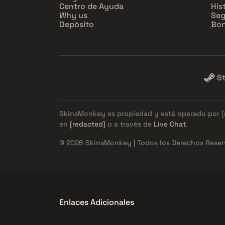
Centro de Ayuda
His
Why us
Seg
Depósito
Bon
S
SkinsMonkey es propiedad y está operado por
en
[redacted]
o a través de
Live Chat
.
© 2026 SkinsMonkey | Todos los Derechos Reser
Enlaces Adicionales