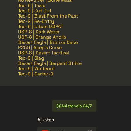
R8 Revolver | Bone Mask
Tec-9 | Toxic
Tec-9 | Cut Out
Tec-9 | Blast From the Past
Tec-9 | Re-Entry
Tec-9 | Urban DDPAT
USP-S | Dark Water
USP-S | Orange Anolis
Desert Eagle | Bronze Deco
P250 | Apep's Curse
USP-S | Desert Tactical
Tec-9 | Slag
Desert Eagle | Serpent Strike
Tec-9 | Whiteout
Tec-9 | Garter-9
Asistencia 24/7
Ajustes