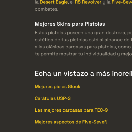
la
Desert Eagle
, el
R8 Revolver
y la
Five-Sev
combates.
Mejores Skins para Pistolas
Estas pistolas poseen una gran destreza, 
estética de tus pistolas está al alcance de
a las clásicas carcasas para pistolas, como
te permite mostrar tu individualidad y mejo
Echa un vistazo a más increí
Mejores pieles Glock
Carátulas USP-S
Las mejores carcasas para TEC-9
Mejores aspectos de Five-SeveN