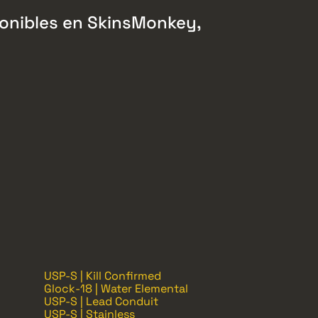
ponibles en SkinsMonkey,
USP-S | Kill Confirmed
Glock-18 | Water Elemental
USP-S | Lead Conduit
USP-S | Stainless