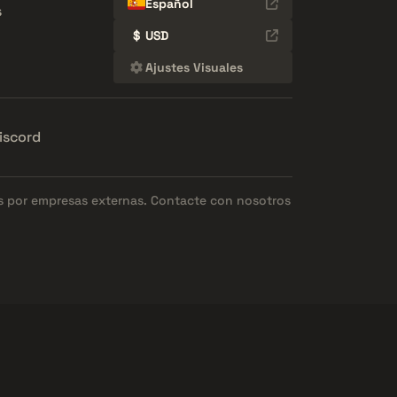
Español
s
$
USD
Ajustes Visuales
iscord
os por empresas externas. Contacte con nosotros