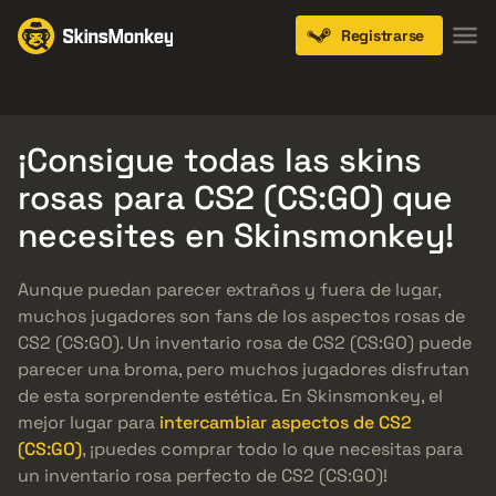
Registrarse
Knives
Gloves
Pistols
Rifles
SMGs
¡Consigue todas las skins
rosas para CS2 (CS:GO) que
necesites en Skinsmonkey!
Aunque puedan parecer extraños y fuera de lugar,
muchos jugadores son fans de los aspectos rosas de
CS2 (CS:GO). Un inventario rosa de CS2 (CS:GO) puede
parecer una broma, pero muchos jugadores disfrutan
de esta sorprendente estética. En Skinsmonkey, el
mejor lugar para
intercambiar aspectos de CS2
(CS:GO)
, ¡puedes comprar todo lo que necesitas para
un inventario rosa perfecto de CS2 (CS:GO)!