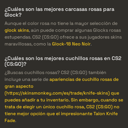
¿Cuáles son las mejores carcasas rosas para
Glock?
Aunque el color rosa no tiene la mayor selección de
glock skins
, aún puede comprar algunas Glocks rosas
estupendas. CS2 (CS:GO) ofrece a sus jugadores skins
maravillosas, como la
Glock-18 Neo Noir
.
¿Cuáles son los mejores cuchillos rosas en CS2
(CS:GO)?
¿Buscas cuchillos rosas? CS2 (CS:GO) también
incluye una serie de
apariencias de cuchillo rosas de
gran aspecto
(https://skinsmonkey.com/es/trade/knife-skins) que
puedes añadir a tu inventario. Sin embargo, cuando se
trata de elegir un único cuchillo rosa, CS2 (CS:GO) no
tiene mejor opción que el impresionante Talon Knife
Fade
.