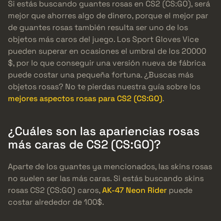
Si estás buscando guantes rosas en CS2 (CS:GO), será
mejor que ahorres algo de dinero, porque el mejor par
de guantes rosas también resulta ser uno de los
objetos más caros del juego. Los Sport Gloves Vice
pueden superar en ocasiones el umbral de los 20000
$, por lo que conseguir una versión nueva de fábrica
puede costar una pequeña fortuna. ¿Buscas más
objetos rosas? No te pierdas nuestra guía sobre los
mejores aspectos rosas para CS2 (CS:GO)
.
¿Cuáles son las apariencias rosas
más caras de CS2 (CS:GO)?
Aparte de los guantes ya mencionados, las skins rosas
no suelen ser las más caras. Si estás buscando skins
rosas CS2 (CS:GO) caros,
AK-47 Neon Rider
puede
costar alrededor de 100$.