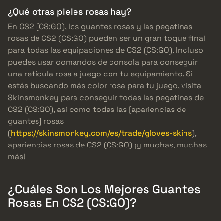
¿Qué otras pieles rosas hay?
En CS2 (CS:GO), los guantes rosas y las pegatinas
rosas de CS2 (CS:GO) pueden ser un gran toque final
para todas las equipaciones de CS2 (CS:GO). Incluso
puedes usar comandos de consola para conseguir
una retícula rosa a juego con tu equipamiento. Si
estás buscando más color rosa para tu juego, visita
Skinsmonkey para conseguir todas las pegatinas de
CS2 (CS:GO), así como todas las [apariencias de
guantes] rosas
(
https://skinsmonkey.com/es/trade/gloves-skins
),
apariencias rosas de CS2 (CS:GO) ¡y muchas, muchas
más!
¿Cuáles Son Los Mejores Guantes
Rosas En CS2 (CS:GO)?