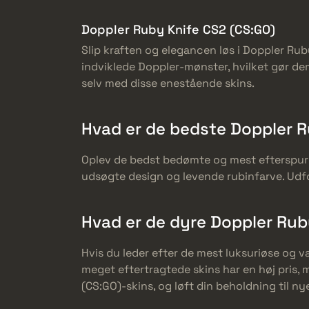
Doppler Ruby Knife CS2 (CS:GO)
Slip kraften og elegancen løs i Doppler Rub
indviklede Doppler-mønster, hvilket gør dem
selv med disse enestående skins.
Hvad er de bedste Doppler R
Oplev de bedst bedømte og mest efterspurgt
udsøgte design og levende rubinfarve. Udfor
Hvad er de dyre Doppler Rub
Hvis du leder efter de mest luksuriøse og 
meget eftertragtede skins har en høj pris, 
(CS:GO)-skins, og løft din beholdning til ny