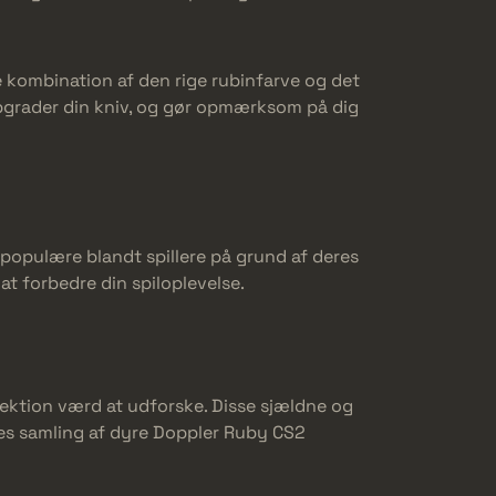
e kombination af den rige rubinfarve og det
 Opgrader din kniv, og gør opmærksom på dig
populære blandt spillere på grund af deres
t forbedre din spiloplevelse.
lektion værd at udforske. Disse sjældne og
ores samling af dyre Doppler Ruby CS2