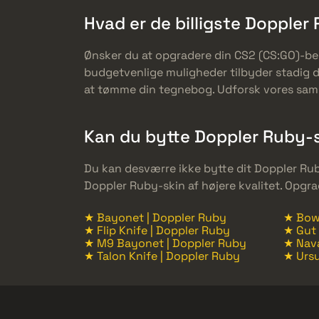
Hvad er de billigste Doppler
Ønsker du at opgradere din CS2 (CS:GO)-be
budgetvenlige muligheder tilbyder stadig 
at tømme din tegnebog. Udforsk vores samlin
Kan du bytte Doppler Ruby-s
Du kan desværre ikke bytte dit Doppler Ruby
Doppler Ruby-skin af højere kvalitet. Opgra
★ Bayonet | Doppler Ruby
★ Bowi
★ Flip Knife | Doppler Ruby
★ Gut 
★ M9 Bayonet | Doppler Ruby
★ Nava
★ Talon Knife | Doppler Ruby
★ Ursu