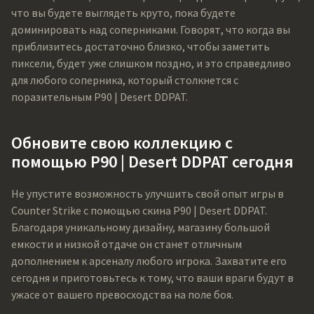
что вы будете выглядеть круто, пока будете
доминировать над соперниками. Говорят, что когда вы
приблизитесь достаточно близко, чтобы заметить
пиксели, будет уже слишком поздно, и это справедливо
для любого соперника, который столкнется с
поразительным P90 | Desert DDPAT.
Обновите свою коллекцию с
помощью P90 | Desert DDPAT сегодня
Не упустите возможность улучшить свой опыт игры в
Counter Strike с помощью скина P90 | Desert DDPAT.
Благодаря уникальному дизайну, магазину большой
емкости и низкой отдаче он станет отличным
дополнением к арсеналу любого игрока. Захватите его
сегодня и приготовьтесь к тому, что ваши враги будут в
ужасе от вашего превосходства на поле боя.