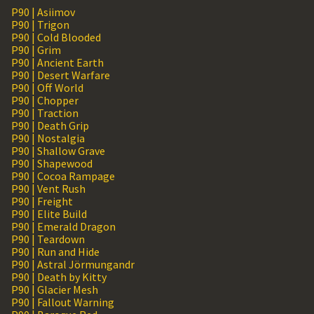
P90 | Asiimov
P90 | Trigon
P90 | Cold Blooded
P90 | Grim
P90 | Ancient Earth
P90 | Desert Warfare
P90 | Off World
P90 | Chopper
P90 | Traction
P90 | Death Grip
P90 | Nostalgia
P90 | Shallow Grave
P90 | Shapewood
P90 | Cocoa Rampage
P90 | Vent Rush
P90 | Freight
P90 | Elite Build
P90 | Emerald Dragon
P90 | Teardown
P90 | Run and Hide
P90 | Astral Jörmungandr
P90 | Death by Kitty
P90 | Glacier Mesh
P90 | Fallout Warning