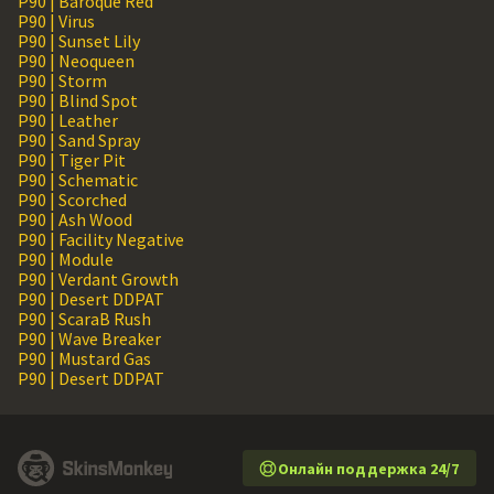
P90 | Baroque Red
P90 | Virus
P90 | Sunset Lily
P90 | Neoqueen
P90 | Storm
P90 | Blind Spot
P90 | Leather
P90 | Sand Spray
P90 | Tiger Pit
P90 | Schematic
P90 | Scorched
P90 | Ash Wood
P90 | Facility Negative
P90 | Module
P90 | Verdant Growth
P90 | Desert DDPAT
P90 | ScaraB Rush
P90 | Wave Breaker
P90 | Mustard Gas
P90 | Desert DDPAT
Онлайн поддержка 24/7