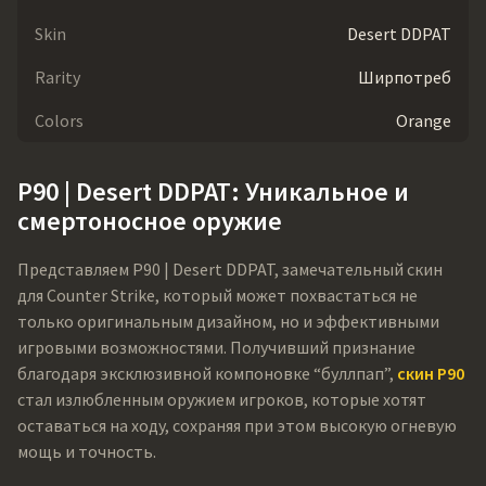
Skin
Desert DDPAT
Rarity
Ширпотреб
Colors
Orange
P90 | Desert DDPAT: Уникальное и
смертоносное оружие
Представляем P90 | Desert DDPAT, замечательный скин
для Counter Strike, который может похвастаться не
только оригинальным дизайном, но и эффективными
игровыми возможностями. Получивший признание
благодаря эксклюзивной компоновке “буллпап”,
скин P90
стал излюбленным оружием игроков, которые хотят
оставаться на ходу, сохраняя при этом высокую огневую
мощь и точность.