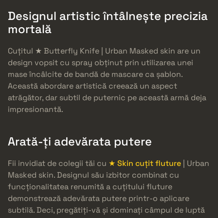
Designul artistic întâlnește precizia
mortală
Cuțitul ★ Butterfly Knife | Urban Masked skin are un
design vopsit cu spray obținut prin utilizarea unei
mase încâlcite de bandă de mascare ca șablon.
Această abordare artistică creează un aspect
atrăgător, dar subtil de puternic pe această armă deja
impresionantă.
Arată-ți adevărata putere
Fii invidiat de colegii tăi cu
★ Skin cuțit fluture
| Urban
Masked skin. Designul său izbitor combinat cu
funcționalitatea renumită a cuțitului fluture
demonstrează adevărata putere printr-o aplicare
subtilă. Deci, pregătiți-vă și dominați câmpul de luptă