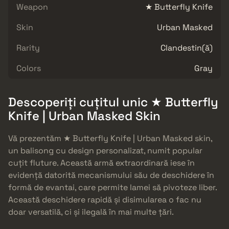
Weapon
★ Butterfly Knife
Skin
Urban Masked
Rarity
Clandestin(ă)
Colors
Gray
Descoperiți cuțitul unic ★ Butterfly
Knife | Urban Masked Skin
Vă prezentăm ★ Butterfly Knife | Urban Masked skin,
un balisong cu design personalizat, numit popular
cuțit fluture. Această armă extraordinară iese în
evidență datorită mecanismului său de deschidere în
formă de evantai, care permite lamei să pivoteze liber.
Această deschidere rapidă și disimularea o fac nu
doar versatilă, ci și ilegală în mai multe țări.