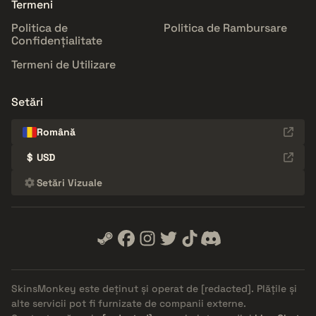
Termeni
Politica de
Politica de Rambursare
Confidențialitate
Termeni de Utilizare
Setări
Română
$
USD
Setări Vizuale
SkinsMonkey este deținut și operat de
[redacted]
. Plățile și
alte servicii pot fi furnizate de companii externe.