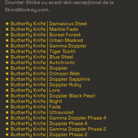
Counter-Strike cu acest skin excepțional de la
SkinsMonkey.com.
★ Butterfly Knife | Damascus Steel
★ Butterfly Knife | Marble Fade
★ Butterfly Knife | Boreal Forest
★ Butterfly Knife | Urban Masked
★ Butterfly Knife | Gamma Doppler
★ Butterfly Knife | Tiger Tooth
★ Butterfly Knife | Blue Steel
★ Butterfly Knife | Autotronic
★ Butterfly Knife | Doppler
★ Butterfly Knife | Crimson Web
★ Butterfly Knife | Doppler Sapphire
★ Butterfly Knife | Doppler Ruby
★ Butterfly Knife | Lore
★ Butterfly Knife | Doppler Black Pearl
★ Butterfly Knife | Night
★ Butterfly Knife | Fade
★ Butterfly Knife | Ultraviolet
★ Butterfly Knife | Gamma Doppler Phase 4
★ Butterfly Knife | Doppler Phase 4
★ Butterfly Knife | Gamma Doppler Phase 2
★ Butterfly Knife | Doppler Phase 2