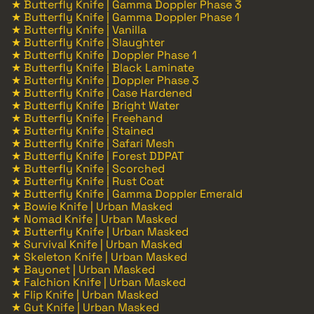
★ Butterfly Knife | Gamma Doppler Phase 3
★ Butterfly Knife | Gamma Doppler Phase 1
★ Butterfly Knife | Vanilla
★ Butterfly Knife | Slaughter
★ Butterfly Knife | Doppler Phase 1
★ Butterfly Knife | Black Laminate
★ Butterfly Knife | Doppler Phase 3
★ Butterfly Knife | Case Hardened
★ Butterfly Knife | Bright Water
★ Butterfly Knife | Freehand
★ Butterfly Knife | Stained
★ Butterfly Knife | Safari Mesh
★ Butterfly Knife | Forest DDPAT
★ Butterfly Knife | Scorched
★ Butterfly Knife | Rust Coat
★ Butterfly Knife | Gamma Doppler Emerald
★ Bowie Knife | Urban Masked
★ Nomad Knife | Urban Masked
★ Butterfly Knife | Urban Masked
★ Survival Knife | Urban Masked
★ Skeleton Knife | Urban Masked
★ Bayonet | Urban Masked
★ Falchion Knife | Urban Masked
★ Flip Knife | Urban Masked
★ Gut Knife | Urban Masked