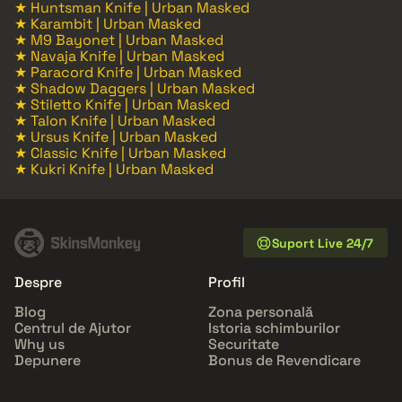
★ Huntsman Knife | Urban Masked
★ Karambit | Urban Masked
★ M9 Bayonet | Urban Masked
★ Navaja Knife | Urban Masked
★ Paracord Knife | Urban Masked
★ Shadow Daggers | Urban Masked
★ Stiletto Knife | Urban Masked
★ Talon Knife | Urban Masked
★ Ursus Knife | Urban Masked
★ Classic Knife | Urban Masked
★ Kukri Knife | Urban Masked
Suport Live 24/7
Despre
Profil
Blog
Zona personală
Centrul de Ajutor
Istoria schimburilor
Why us
Securitate
Depunere
Bonus de Revendicare