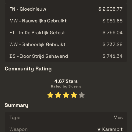
FN - Gloednieuw
$ 2,906.77
MW - Nauwelijks Gebruikt
$ 981.68
FT - In De Praktijk Getest
$ 756.04
WW - Behoorlijk Gebruikt
$ 737.28
BS - Door Strijd Gehavend
$ 741.34
Community Rating
4.67 Stars
Rated by 3 users
Summary
Type
Mes
Weapon
★ Karambit