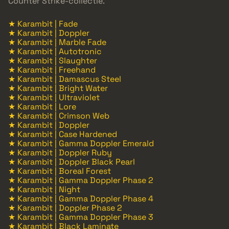
Counter Strike-collectie.
★ Karambit | Fade
★ Karambit | Doppler
★ Karambit | Marble Fade
★ Karambit | Autotronic
★ Karambit | Slaughter
★ Karambit | Freehand
★ Karambit | Damascus Steel
★ Karambit | Bright Water
★ Karambit | Ultraviolet
★ Karambit | Lore
★ Karambit | Crimson Web
★ Karambit | Doppler
★ Karambit | Case Hardened
★ Karambit | Gamma Doppler Emerald
★ Karambit | Doppler Ruby
★ Karambit | Doppler Black Pearl
★ Karambit | Boreal Forest
★ Karambit | Gamma Doppler Phase 2
★ Karambit | Night
★ Karambit | Gamma Doppler Phase 4
★ Karambit | Doppler Phase 2
★ Karambit | Gamma Doppler Phase 3
★ Karambit | Black Laminate