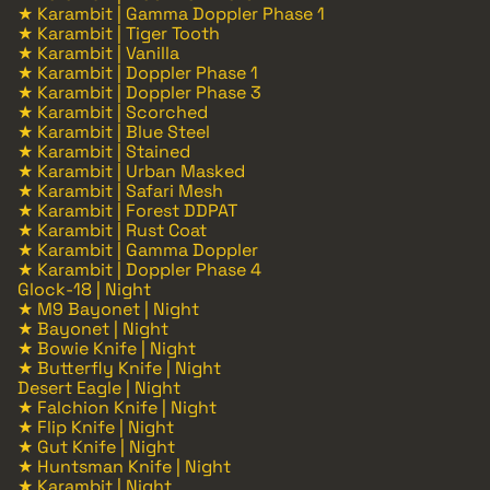
★ Karambit | Gamma Doppler Phase 1
★ Karambit | Tiger Tooth
★ Karambit | Vanilla
★ Karambit | Doppler Phase 1
★ Karambit | Doppler Phase 3
★ Karambit | Scorched
★ Karambit | Blue Steel
★ Karambit | Stained
★ Karambit | Urban Masked
★ Karambit | Safari Mesh
★ Karambit | Forest DDPAT
★ Karambit | Rust Coat
★ Karambit | Gamma Doppler
★ Karambit | Doppler Phase 4
Glock-18 | Night
★ M9 Bayonet | Night
★ Bayonet | Night
★ Bowie Knife | Night
★ Butterfly Knife | Night
Desert Eagle | Night
★ Falchion Knife | Night
★ Flip Knife | Night
★ Gut Knife | Night
★ Huntsman Knife | Night
★ Karambit | Night