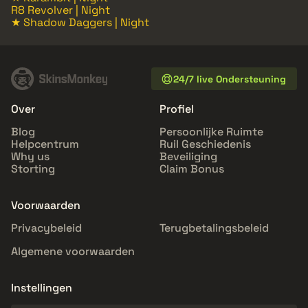
R8 Revolver | Night
★ Shadow Daggers | Night
24/7 live Ondersteuning
Over
Profiel
Blog
Persoonlijke Ruimte
Helpcentrum
Ruil Geschiedenis
Why us
Beveiliging
Storting
Claim Bonus
Voorwaarden
Privacybeleid
Terugbetalingsbeleid
Algemene voorwaarden
Instellingen