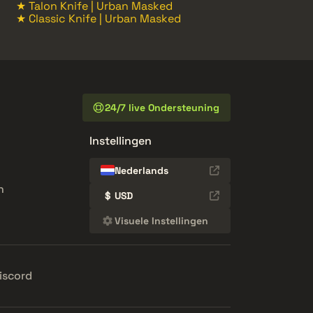
★ Talon Knife | Urban Masked
★ Classic Knife | Urban Masked
24/7 live Ondersteuning
Instellingen
Nederlands
n
$
USD
Visuele Instellingen
iscord