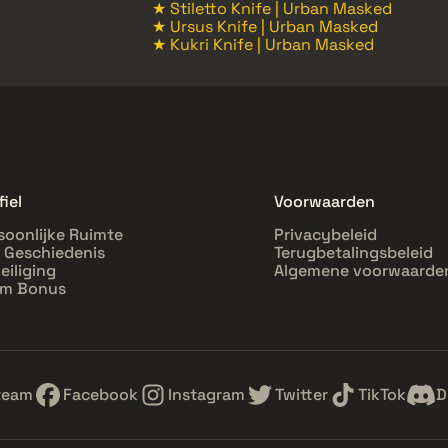
★ Stiletto Knife | Urban Masked
★ Ursus Knife | Urban Masked
★ Kukri Knife | Urban Masked
fiel
Voorwaarden
soonlijke Ruimte
Privacybeleid
l Geschiedenis
Terugbetalingsbeleid
eiliging
Algemene voorwaarde
im Bonus
team
Facebook
Instagram
Twitter
TikTok
D