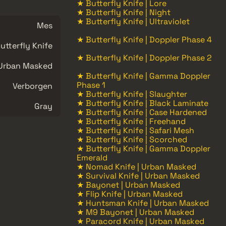
★ Butterfly Knife | Lore
★ Butterfly Knife | Night
★ Butterfly Knife | Ultraviolet
Mes
★ Butterfly Knife | Doppler Phase 4
utterfly Knife
★ Butterfly Knife | Doppler Phase 2
Urban Masked
★ Butterfly Knife | Gamma Doppler
Phase 1
Verborgen
★ Butterfly Knife | Slaughter
★ Butterfly Knife | Black Laminate
Gray
★ Butterfly Knife | Case Hardened
★ Butterfly Knife | Freehand
★ Butterfly Knife | Safari Mesh
★ Butterfly Knife | Scorched
★ Butterfly Knife | Gamma Doppler
Emerald
★ Nomad Knife | Urban Masked
★ Survival Knife | Urban Masked
★ Bayonet | Urban Masked
★ Flip Knife | Urban Masked
★ Huntsman Knife | Urban Masked
★ M9 Bayonet | Urban Masked
★ Paracord Knife | Urban Masked