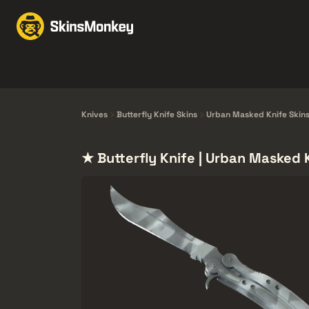
Ruil Skins
Market
Knives
Gloves
Pistols
Rifles
Knives
Butterfly Knife Skins
Urban Masked Knife Skin
★ Butterfly Knife | Urban Masked 