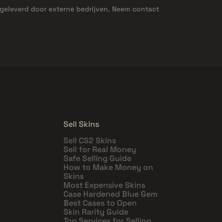
geleverd door externe bedrijven. Neem contact
Sell Skins
Sell CS2 Skins
Sell for Real Money
Safe Selling Guide
How to Make Money on
Skins
Most Expensive Skins
Case Hardened Blue Gem
Best Cases to Open
Skin Rarity Guide
Top Services for Selling