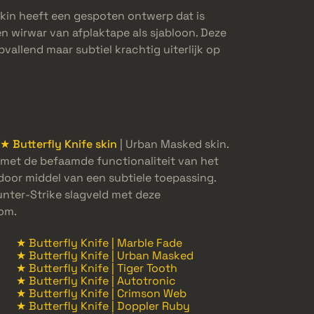
skin heeft een gespoten ontwerp dat is
 wirwar van afplaktape als sjabloon. Deze
vallend maar subtiel krachtig uiterlijk op
★ Butterfly Knife skin
| Urban Masked skin.
met de befaamde functionaliteit van het
oor middel van een subtiele toepassing.
unter-Strike slagveld met deze
om.
★ Butterfly Knife | Marble Fade
★ Butterfly Knife | Urban Masked
★ Butterfly Knife | Tiger Tooth
★ Butterfly Knife | Autotronic
★ Butterfly Knife | Crimson Web
★ Butterfly Knife | Doppler Ruby