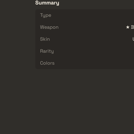
Summary
Type
Weapon
★ B
Skin
Rarity
Colors