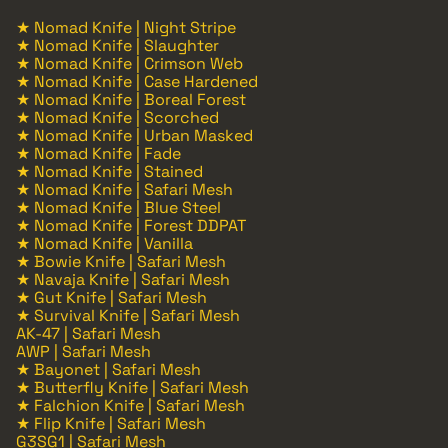
★ Nomad Knife | Night Stripe
★ Nomad Knife | Slaughter
★ Nomad Knife | Crimson Web
★ Nomad Knife | Case Hardened
★ Nomad Knife | Boreal Forest
★ Nomad Knife | Scorched
★ Nomad Knife | Urban Masked
★ Nomad Knife | Fade
★ Nomad Knife | Stained
★ Nomad Knife | Safari Mesh
★ Nomad Knife | Blue Steel
★ Nomad Knife | Forest DDPAT
★ Nomad Knife | Vanilla
★ Bowie Knife | Safari Mesh
★ Navaja Knife | Safari Mesh
★ Gut Knife | Safari Mesh
★ Survival Knife | Safari Mesh
AK-47 | Safari Mesh
AWP | Safari Mesh
★ Bayonet | Safari Mesh
★ Butterfly Knife | Safari Mesh
★ Falchion Knife | Safari Mesh
★ Flip Knife | Safari Mesh
G3SG1 | Safari Mesh