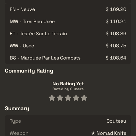
FN - Neuve
$ 169.20
MW - Très Peu Usée
$ 116.21
FT - Testée Sur Le Terrain
$ 108.86
WW - Usée
$ 108.75
BS - Marquée Par Les Combats
$ 108.64
Community Rating
No Rating Yet
Rated by 0 users
Summary
Type
Couteau
Weapon
★ Nomad Knife