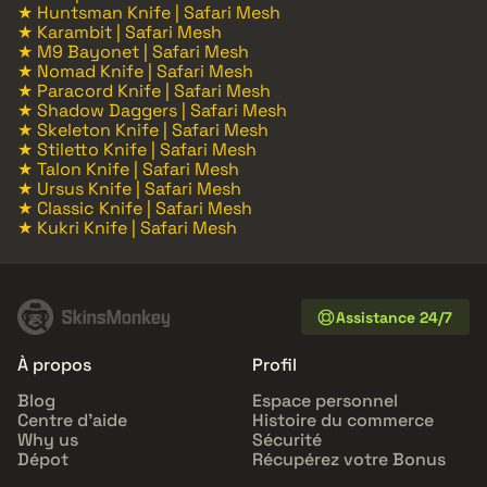
★ Huntsman Knife | Safari Mesh
★ Karambit | Safari Mesh
★ M9 Bayonet | Safari Mesh
★ Nomad Knife | Safari Mesh
★ Paracord Knife | Safari Mesh
★ Shadow Daggers | Safari Mesh
★ Skeleton Knife | Safari Mesh
★ Stiletto Knife | Safari Mesh
★ Talon Knife | Safari Mesh
★ Ursus Knife | Safari Mesh
★ Classic Knife | Safari Mesh
★ Kukri Knife | Safari Mesh
Assistance 24/7
À propos
Profil
Blog
Espace personnel
Centre d'aide
Histoire du commerce
Why us
Sécurité
Dépot
Récupérez votre Bonus