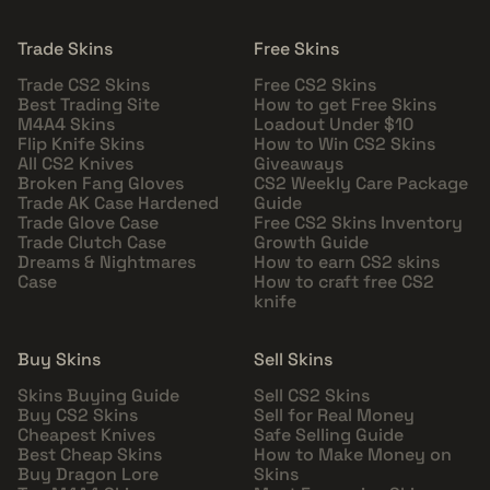
Trade Skins
Free Skins
Trade CS2 Skins
Free CS2 Skins
Best Trading Site
How to get Free Skins
M4A4 Skins
Loadout Under $10
Flip Knife Skins
How to Win CS2 Skins
All CS2 Knives
Giveaways
Broken Fang Gloves
CS2 Weekly Care Package
Trade AK Case Hardened
Guide
Trade Glove Case
Free CS2 Skins Inventory
Trade Clutch Case
Growth Guide
Dreams & Nightmares
How to earn CS2 skins
Case
How to craft free CS2
knife
Buy Skins
Sell Skins
Skins Buying Guide
Sell CS2 Skins
Buy CS2 Skins
Sell for Real Money
Cheapest Knives
Safe Selling Guide
Best Cheap Skins
How to Make Money on
Buy Dragon Lore
Skins