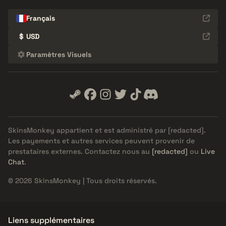
Français
$
USD
Paramètres Visuels
SkinsMonkey appartient et est administré par
[redacted]
.
Les payements et autres services peuvent provenir de
prestataires externes. Contactez nous au
[redacted]
ou
Live
Chat
.
© 2026 SkinsMonkey | Tous droits réservés.
Liens supplémentaires