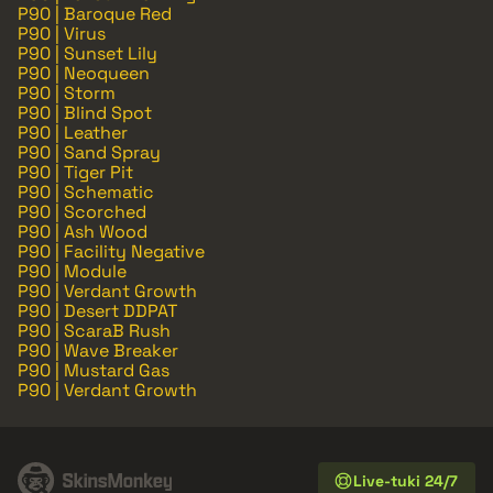
P90 | Baroque Red
P90 | Virus
P90 | Sunset Lily
P90 | Neoqueen
P90 | Storm
P90 | Blind Spot
P90 | Leather
P90 | Sand Spray
P90 | Tiger Pit
P90 | Schematic
P90 | Scorched
P90 | Ash Wood
P90 | Facility Negative
P90 | Module
P90 | Verdant Growth
P90 | Desert DDPAT
P90 | ScaraB Rush
P90 | Wave Breaker
P90 | Mustard Gas
P90 | Verdant Growth
Live-tuki 24/7