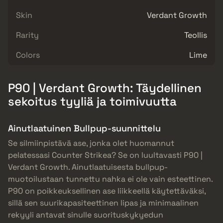
Skin
Verdant Growth
Rarity
Teollis
Colors
Lime
P90 | Verdant Growth: Täydellinen
sekoitus tyyliä ja toimivuutta
Ainutlaatuinen Bullpup-suunnittelu
Se silmiinpistävä ase, jonka olet huomannut
pelatessasi Counter Strikea? Se on luultavasti P90 |
Verdant Growth. Ainutlaatuisesta bullpup-
muotoilustaan tunnettu nahka ei ole vain esteettinen.
P90 on poikkeuksellinen ase liikkeellä käytettäväksi,
sillä sen suurikapasiteettinen lipas ja minimaalinen
rekyyli antavat sinulle suorituskykyedun