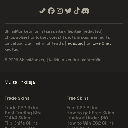
SkinsMonkeyn omistaa ja sitä ylläpitää
[redacted]
.
Ulkopuoliset yritykset voivat tarjota maksuja ja muita
palveluja. Ota meihin yhteyttä
[redacted]
tai
Live Chat
kautta.
© 2026 SkinsMonkey | Kaikki oikeudet pidätetään.
Muita linkkejä
Trade Skins
Free Skins
Trade CS2 Skins
Free CS2 Skins
Best Trading Site
How to get Free Skins
M4A4 Skins
Loadout Under $10
Flip Knife Skins
How to Win CS2 Skins