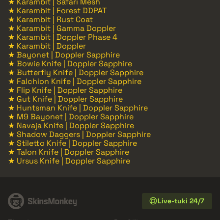
★ Karambit | Safari Mesh
★ Karambit | Forest DDPAT
★ Karambit | Rust Coat
★ Karambit | Gamma Doppler
★ Karambit | Doppler Phase 4
★ Karambit | Doppler
★ Bayonet | Doppler Sapphire
★ Bowie Knife | Doppler Sapphire
★ Butterfly Knife | Doppler Sapphire
★ Falchion Knife | Doppler Sapphire
★ Flip Knife | Doppler Sapphire
★ Gut Knife | Doppler Sapphire
★ Huntsman Knife | Doppler Sapphire
★ M9 Bayonet | Doppler Sapphire
★ Navaja Knife | Doppler Sapphire
★ Shadow Daggers | Doppler Sapphire
★ Stiletto Knife | Doppler Sapphire
★ Talon Knife | Doppler Sapphire
★ Ursus Knife | Doppler Sapphire
Live-tuki 24/7