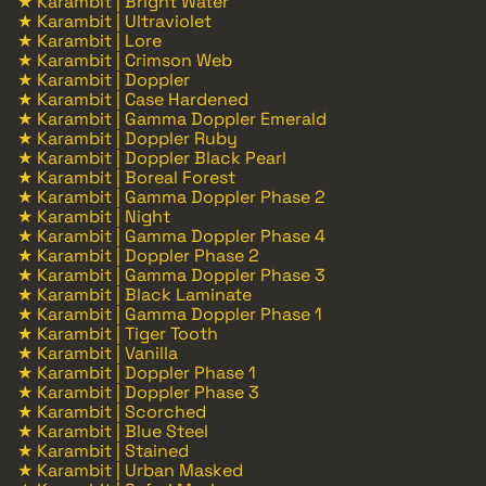
★ Karambit | Bright Water
★ Karambit | Ultraviolet
★ Karambit | Lore
★ Karambit | Crimson Web
★ Karambit | Doppler
★ Karambit | Case Hardened
★ Karambit | Gamma Doppler Emerald
★ Karambit | Doppler Ruby
★ Karambit | Doppler Black Pearl
★ Karambit | Boreal Forest
★ Karambit | Gamma Doppler Phase 2
★ Karambit | Night
★ Karambit | Gamma Doppler Phase 4
★ Karambit | Doppler Phase 2
★ Karambit | Gamma Doppler Phase 3
★ Karambit | Black Laminate
★ Karambit | Gamma Doppler Phase 1
★ Karambit | Tiger Tooth
★ Karambit | Vanilla
★ Karambit | Doppler Phase 1
★ Karambit | Doppler Phase 3
★ Karambit | Scorched
★ Karambit | Blue Steel
★ Karambit | Stained
★ Karambit | Urban Masked