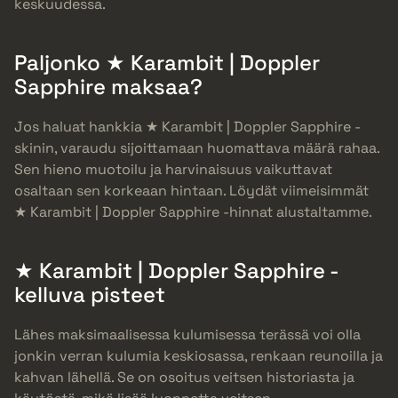
keskuudessa.
Paljonko ★ Karambit | Doppler
Sapphire maksaa?
Jos haluat hankkia ★ Karambit | Doppler Sapphire -
skinin, varaudu sijoittamaan huomattava määrä rahaa.
Sen hieno muotoilu ja harvinaisuus vaikuttavat
osaltaan sen korkeaan hintaan. Löydät viimeisimmät
★ Karambit | Doppler Sapphire -hinnat alustaltamme.
★ Karambit | Doppler Sapphire -
kelluva pisteet
Lähes maksimaalisessa kulumisessa terässä voi olla
jonkin verran kulumia keskiosassa, renkaan reunoilla ja
kahvan lähellä. Se on osoitus veitsen historiasta ja