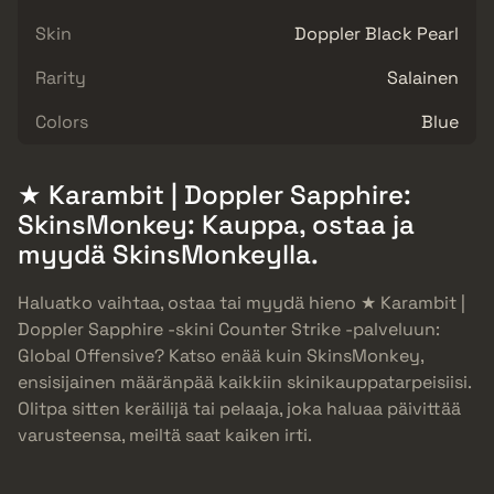
Skin
Doppler Black Pearl
Rarity
Salainen
Colors
Blue
★ Karambit | Doppler Sapphire:
SkinsMonkey: Kauppa, ostaa ja
myydä SkinsMonkeylla.
Haluatko vaihtaa, ostaa tai myydä hieno ★ Karambit |
Doppler Sapphire -skini Counter Strike -palveluun:
Global Offensive? Katso enää kuin SkinsMonkey,
ensisijainen määränpää kaikkiin skinikauppatarpeisiisi.
Olitpa sitten keräilijä tai pelaaja, joka haluaa päivittää
varusteensa, meiltä saat kaiken irti.