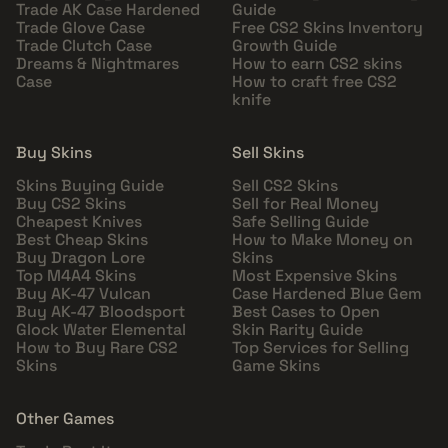
Trade AK Case Hardened
Guide
Trade Glove Case
Free CS2 Skins Inventory
Trade Clutch Case
Growth Guide
Dreams & Nightmares
How to earn CS2 skins
Case
How to craft free CS2
knife
Buy Skins
Sell Skins
Skins Buying Guide
Sell CS2 Skins
Buy CS2 Skins
Sell for Real Money
Cheapest Knives
Safe Selling Guide
Best Cheap Skins
How to Make Money on
Buy Dragon Lore
Skins
Top M4A4 Skins
Most Expensive Skins
Buy AK-47 Vulcan
Case Hardened Blue Gem
Buy AK-47 Bloodsport
Best Cases to Open
Glock Water Elemental
Skin Rarity Guide
How to Buy Rare CS2
Top Services for Selling
Skins
Game Skins
Other Games