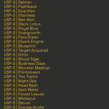
USP-S | Caiman
USP-S | Flashback
USP-S | Guardian
USP-S | Stainless
USP-S | Neo-Noir
USP-S | Black Lotus
USP-S | Royal Blue
USP-S | Overgrowth
USP-S | Para Green
USP-S | Check Engine
USP-S | Blueprint
USP-S | Target Acquired
USP-S | Orion
USP-S | Blood Tiger
USP-S | Business Class
USP-S | Monster Mashup
USP-S | Printstream
USP-S | The Traitor
USP-S | Night Ops
USP-S | Road Rash
USP-S | Dark Water
USP-S | Forest Leaves
USP-S | Whiteout
USP-S | Serum
USP-S | Orange Anolis