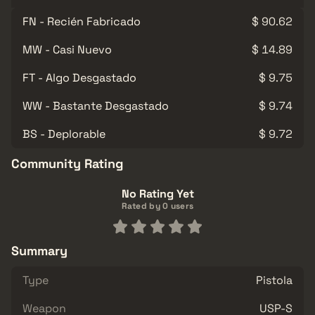
FN - Recién Fabricado
$ 90.62
MW - Casi Nuevo
$ 14.89
FT - Algo Desgastado
$ 9.75
WW - Bastante Desgastado
$ 9.74
BS - Deplorable
$ 9.72
Community Rating
No Rating Yet
Rated by 0 users
Summary
Type
Pistola
Weapon
USP-S