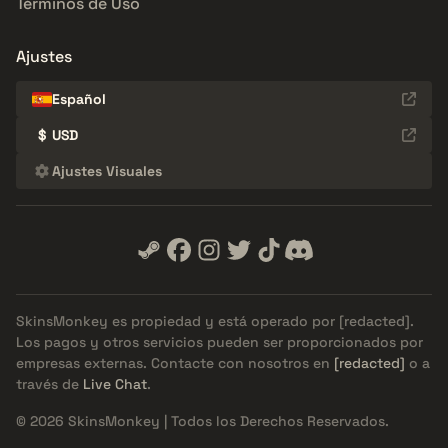
Términos de Uso
Ajustes
Español
$
USD
Ajustes Visuales
SkinsMonkey es propiedad y está operado por
[redacted]
.
Los pagos y otros servicios pueden ser proporcionados por
empresas externas. Contacte con nosotros en
[redacted]
o a
través de
Live Chat
.
© 2026 SkinsMonkey | Todos los Derechos Reservados.