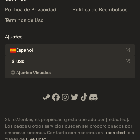
Política de Privacidad
Política de Reembolsos
Términos de Uso
Ajustes
Español
$
USD
Ajustes Visuales
SkinsMonkey es propiedad y está operado por
[redacted]
.
Los pagos y otros servicios pueden ser proporcionados por
empresas externas. Contacte con nosotros en
[redacted]
o a
través de
Live Chat
.