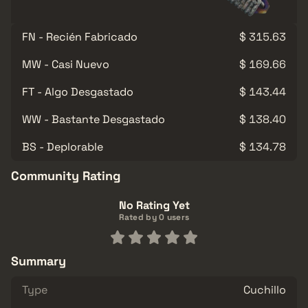
FN - Recién Fabricado
$ 315.63
MW - Casi Nuevo
$ 169.66
FT - Algo Desgastado
$ 143.44
WW - Bastante Desgastado
$ 138.40
BS - Deplorable
$ 134.78
Community Rating
No Rating Yet
Rated by 0 users
Summary
Type
Cuchillo