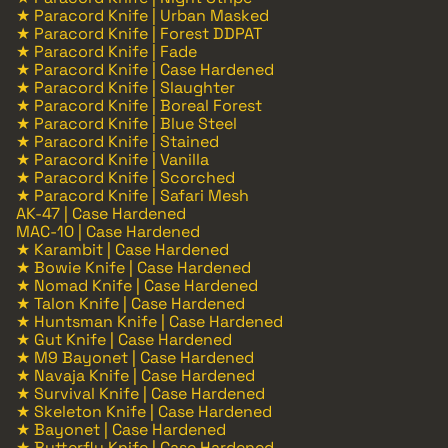
★ Paracord Knife | Urban Masked
★ Paracord Knife | Forest DDPAT
★ Paracord Knife | Fade
★ Paracord Knife | Case Hardened
★ Paracord Knife | Slaughter
★ Paracord Knife | Boreal Forest
★ Paracord Knife | Blue Steel
★ Paracord Knife | Stained
★ Paracord Knife | Vanilla
★ Paracord Knife | Scorched
★ Paracord Knife | Safari Mesh
AK-47 | Case Hardened
MAC-10 | Case Hardened
★ Karambit | Case Hardened
★ Bowie Knife | Case Hardened
★ Nomad Knife | Case Hardened
★ Talon Knife | Case Hardened
★ Huntsman Knife | Case Hardened
★ Gut Knife | Case Hardened
★ M9 Bayonet | Case Hardened
★ Navaja Knife | Case Hardened
★ Survival Knife | Case Hardened
★ Skeleton Knife | Case Hardened
★ Bayonet | Case Hardened
★ Butterfly Knife | Case Hardened