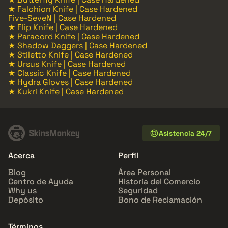
★ Falchion Knife | Case Hardened
Five-SeveN | Case Hardened
★ Flip Knife | Case Hardened
★ Paracord Knife | Case Hardened
★ Shadow Daggers | Case Hardened
★ Stiletto Knife | Case Hardened
★ Ursus Knife | Case Hardened
★ Classic Knife | Case Hardened
★ Hydra Gloves | Case Hardened
★ Kukri Knife | Case Hardened
Asistencia 24/7
Acerca
Perfil
Blog
Área Personal
Centro de Ayuda
Historia del Comercio
Why us
Seguridad
Depósito
Bono de Reclamación
Términos