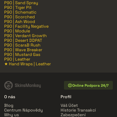
P90 | Sand Spray
P90 | Tiger Pit
P90 | Schematic
P90 | Scorched
P90 | Ash Wood
P90 | Facility Negative
P90 | Module
P90 | Verdant Growth
P90 | Desert DDPAT
P90 | ScaraB Rush
P90 | Wave Breaker
P90 | Mustard Gas
P90 | Leather
★ Hand Wraps | Leather
Online Podpora 24/7
O nás
Profil
Blog
Váš Účet
Centrum Nápovědy
Historie Transakcí
Why us
Zabezpečení