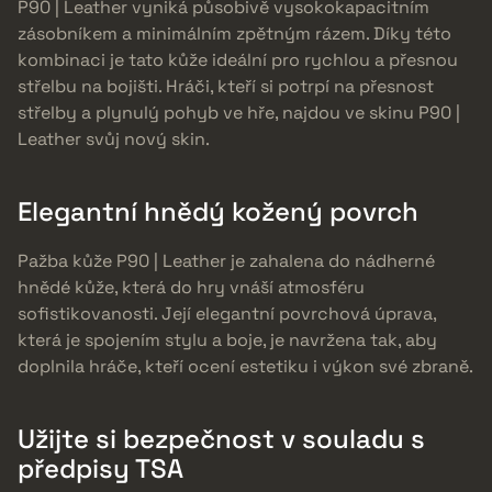
P90 | Leather vyniká působivě vysokokapacitním
zásobníkem a minimálním zpětným rázem. Díky této
kombinaci je tato kůže ideální pro rychlou a přesnou
střelbu na bojišti. Hráči, kteří si potrpí na přesnost
střelby a plynulý pohyb ve hře, najdou ve skinu P90 |
Leather svůj nový skin.
Elegantní hnědý kožený povrch
Pažba kůže P90 | Leather je zahalena do nádherné
hnědé kůže, která do hry vnáší atmosféru
sofistikovanosti. Její elegantní povrchová úprava,
která je spojením stylu a boje, je navržena tak, aby
doplnila hráče, kteří ocení estetiku i výkon své zbraně.
Užijte si bezpečnost v souladu s
předpisy TSA