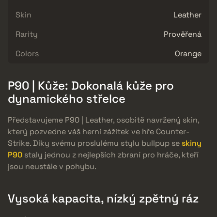
Skin
Leather
Rarity
Prověřená
Colors
Orange
P90 | Kůže: Dokonalá kůže pro
dynamického střelce
Představujeme P90 | Leather, osobitě navržený skin,
který pozvedne váš herní zážitek ve hře Counter-
Strike. Díky svému proslulému stylu bullpup se
skiny
P90
staly jednou z nejlepších zbraní pro hráče, kteří
jsou neustále v pohybu.
Vysoká kapacita, nízký zpětný ráz