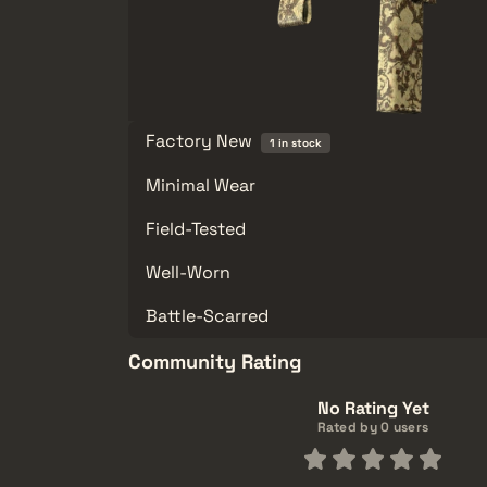
Factory New
1 in stock
Minimal Wear
Field-Tested
Well-Worn
Battle-Scarred
Community Rating
No Rating Yet
Rated by 0 users