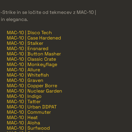
-Strike in se ločite od tekmecev z MAC-10 |
in eleganca.
MAC-10 | Disco Tech
MAC-10 | Case Hardened
MAC-10 | Stalker
MAC-10 | Ensnared
MAC-10 | Button Masher
MAC-10 | Classic Crate
MAC-10 | Monkeyflage
MAC-10 | Allure
MAC-10 | Whitefish
MAC-10 | Graven
MAC-10 | Copper Borre
MAC-10 | Nuclear Garden
MAC-10 | Indigo
MAC-10 | Tatter
MAC-10 | Urban DDPAT
MAC-10 | Commuter
MAC-10 | Heat
MAC-10 | Aloha
MAC-10 | Surfwood