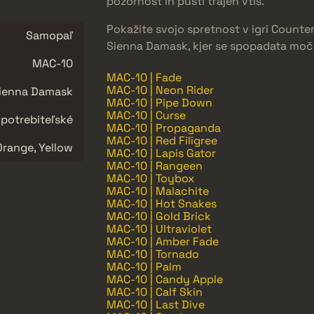
pozornost in pusti trajen vtis.
Pokažite svojo spretnost v igri Counter
Samopaľ
Sienna Damask, kjer se spopadata moč 
MAC-10
MAC-10 | Fade
MAC-10 | Neon Rider
ienna Damask
MAC-10 | Pipe Down
MAC-10 | Curse
potrebiteľské
MAC-10 | Propaganda
MAC-10 | Red Filigree
Orange, Yellow
MAC-10 | Lapis Gator
MAC-10 | Rangeen
MAC-10 | Toybox
MAC-10 | Malachite
MAC-10 | Hot Snakes
MAC-10 | Gold Brick
MAC-10 | Ultraviolet
MAC-10 | Amber Fade
MAC-10 | Tornado
MAC-10 | Palm
MAC-10 | Candy Apple
MAC-10 | Calf Skin
MAC-10 | Last Dive