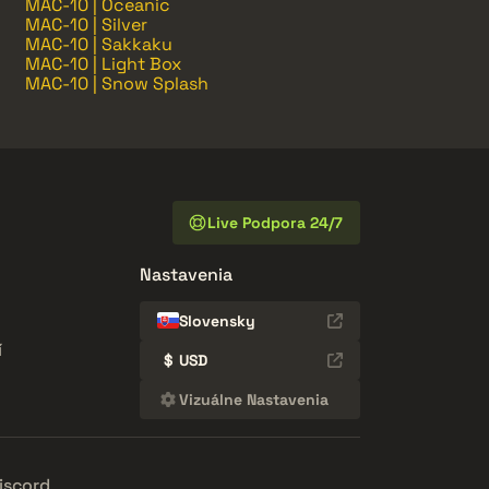
MAC-10 | Oceanic
MAC-10 | Silver
MAC-10 | Sakkaku
MAC-10 | Light Box
MAC-10 | Snow Splash
Live Podpora 24/7
Nastavenia
Slovensky
í
$
USD
Vizuálne Nastavenia
iscord