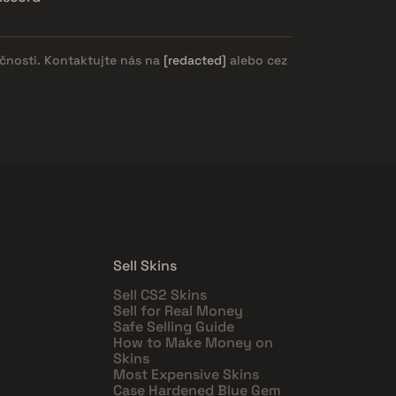
očnosti. Kontaktujte nás na
[redacted]
alebo cez
Sell Skins
Sell CS2 Skins
Sell for Real Money
Safe Selling Guide
How to Make Money on
Skins
Most Expensive Skins
Case Hardened Blue Gem