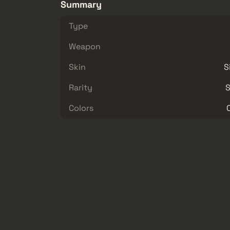
Summary
Type
Weapon
Skin
S
Rarity
S
Colors