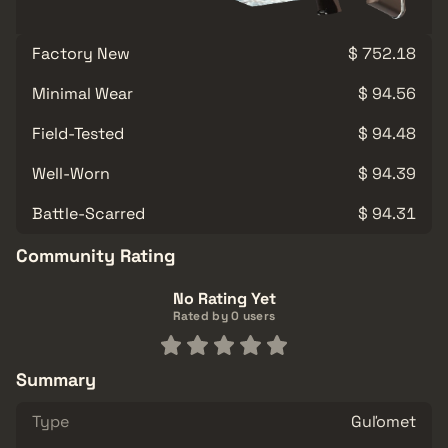
Factory New
$ 752.18
Minimal Wear
$ 94.56
Field-Tested
$ 94.48
Well-Worn
$ 94.39
Battle-Scarred
$ 94.31
Community Rating
No Rating Yet
Rated by 0 users
Summary
Type
Guľomet