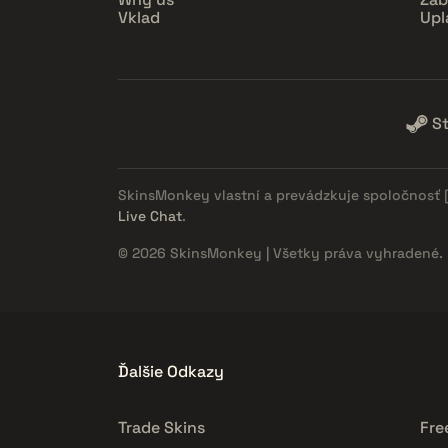
Vklad
Upl
S
SkinsMonkey vlastní a prevádzkuje spoločnosť
Live Chat
.
© 2026 SkinsMonkey | Všetky práva vyhradené.
Ďalšie Odkazy
Trade Skins
Fre