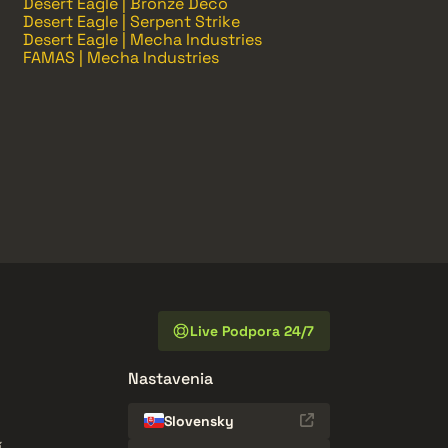
Desert Eagle | Bronze Deco
Desert Eagle | Serpent Strike
Desert Eagle | Mecha Industries
FAMAS | Mecha Industries
Live Podpora 24/7
Nastavenia
Slovensky
í