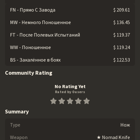
FN - Прямо С Завода
$ 209.61
MW - Немного Поношенное
$ 136.45
FT - После Полевых Испытаний
$ 119.37
WW - Поношенное
$ 119.24
BS - Закалённое в боях
$ 122.53
Community Rating
No Rating Yet
Rated by 0 users
Summary
Type
Нож
Weapon
★ Nomad Knife