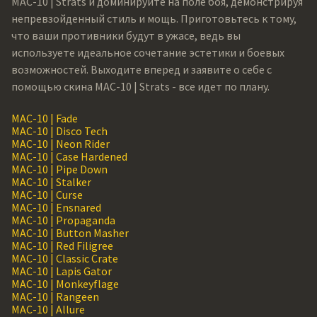
MAC-10 | Strats и доминируйте на поле боя, демонстрируя
непревзойденный стиль и мощь. Приготовьтесь к тому,
что ваши противники будут в ужасе, ведь вы
используете идеальное сочетание эстетики и боевых
возможностей. Выходите вперед и заявите о себе с
помощью скина MAC-10 | Strats - все идет по плану.
MAC-10 | Fade
MAC-10 | Disco Tech
MAC-10 | Neon Rider
MAC-10 | Case Hardened
MAC-10 | Pipe Down
MAC-10 | Stalker
MAC-10 | Curse
MAC-10 | Ensnared
MAC-10 | Propaganda
MAC-10 | Button Masher
MAC-10 | Red Filigree
MAC-10 | Classic Crate
MAC-10 | Lapis Gator
MAC-10 | Monkeyflage
MAC-10 | Rangeen
MAC-10 | Allure