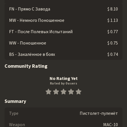
FN - Прямо С Завода
$ 8.10
MW - Немного Поношенное
$ 1.13
FT - После Полевых Испытаний
$ 0.77
WW - Поношенное
$ 0.75
BS - Закалённое в боях
$ 0.74
Community Rating
No Rating Yet
Rated by 0 users
Summary
Type
Пистолет-пулемёт
Weapon
MAC-10