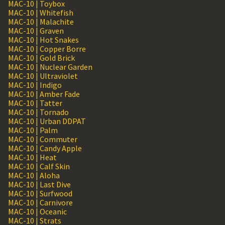
MAC-10 | Toybox
MAC-10 | Whitefish
MAC-10 | Malachite
MAC-10 | Graven
MAC-10 | Hot Snakes
MAC-10 | Copper Borre
MAC-10 | Gold Brick
MAC-10 | Nuclear Garden
MAC-10 | Ultraviolet
MAC-10 | Indigo
MAC-10 | Amber Fade
MAC-10 | Tatter
MAC-10 | Tornado
MAC-10 | Urban DDPAT
MAC-10 | Palm
MAC-10 | Commuter
MAC-10 | Candy Apple
MAC-10 | Heat
MAC-10 | Calf Skin
MAC-10 | Aloha
MAC-10 | Last Dive
MAC-10 | Surfwood
MAC-10 | Carnivore
MAC-10 | Oceanic
MAC-10 | Strats