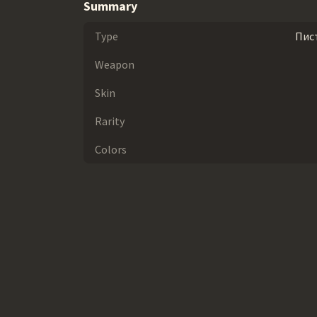
Summary
Type
Пис
Weapon
Skin
Rarity
Colors