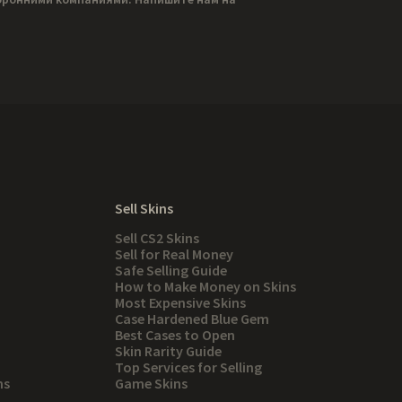
Sell Skins
Sell CS2 Skins
Sell for Real Money
Safe Selling Guide
How to Make Money on Skins
Most Expensive Skins
Case Hardened Blue Gem
Best Cases to Open
Skin Rarity Guide
Top Services for Selling
ns
Game Skins