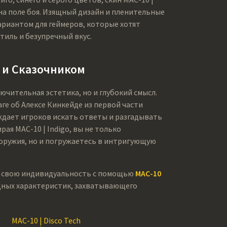
на поле боя. Изящный дизайн и пленительные
риантом для геймеров, которые хотят
иль и безупречный вкус.
 и Сказочником
лючительная эстетика, но и глубокий смысл.
ге об Алексе Кинкейде из первой части
уждает игроков искать ответы и разгадывать
ая MAC-10 | Indigo, вы не только
 оружия, но и погружаетесь в интригующую
е свою индивидуальность с помощью
MAC-10
ощных характеристик, захватывающего
MAC-10 | Disco Tech