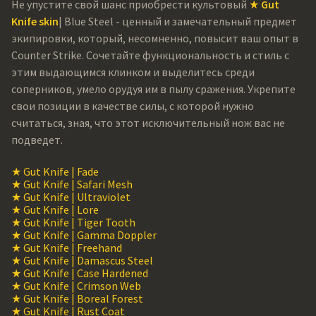
Не упустите свой шанс приобрести культовый
★ Gut
Knife skin
| Blue Steel - ценный и замечательный предмет
экипировки, который, несомненно, повысит ваш опыт в
Counter Strike. Сочетайте функциональность и стиль с
этим выдающимся клинком и выделитесь среди
соперников, умело орудуя им в пылу сражения. Укрепите
свои позиции в качестве силы, с которой нужно
считаться, зная, что этот исключительный нож вас не
подведет.
★ Gut Knife | Fade
★ Gut Knife | Safari Mesh
★ Gut Knife | Ultraviolet
★ Gut Knife | Lore
★ Gut Knife | Tiger Tooth
★ Gut Knife | Gamma Doppler
★ Gut Knife | Freehand
★ Gut Knife | Damascus Steel
★ Gut Knife | Case Hardened
★ Gut Knife | Crimson Web
★ Gut Knife | Boreal Forest
★ Gut Knife | Rust Coat