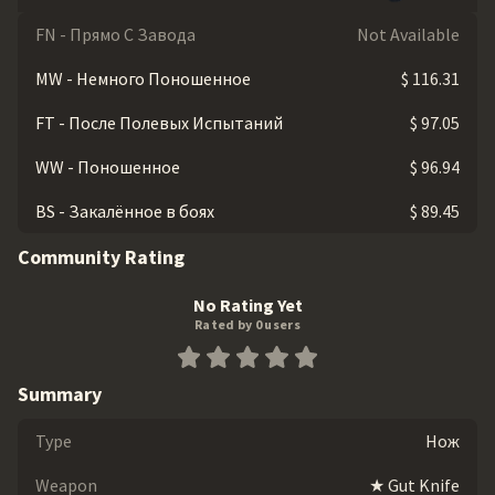
FN - Прямо С Завода
Not Available
MW - Немного Поношенное
$ 116.31
FT - После Полевых Испытаний
$ 97.05
WW - Поношенное
$ 96.94
BS - Закалённое в боях
$ 89.45
Community Rating
No Rating Yet
Rated by 0 users
Summary
Type
Нож
Weapon
★ Gut Knife