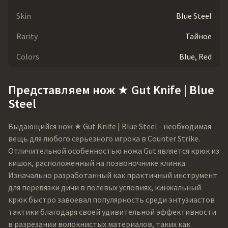
Skin
Blue Steel
Rarity
Тайное
Colors
Blue, Red
Представляем нож ★ Gut Knife | Blue
Steel
Выдающийся нож ★ Gut Knife | Blue Steel - необходимая
вещь для любого серьезного игрока в Counter Strike.
Отличительной особенностью ножа Gut является крюк из
кишок, расположенный на позвоночнике клинка.
Изначально разработанный как практичный инструмент
для перевязки дичи в полевых условиях, кинжальный
крюк быстро завоевал популярность среди энтузиастов
тактики благодаря своей удивительной эффективности
в разрезании волокнистых материалов, таких как