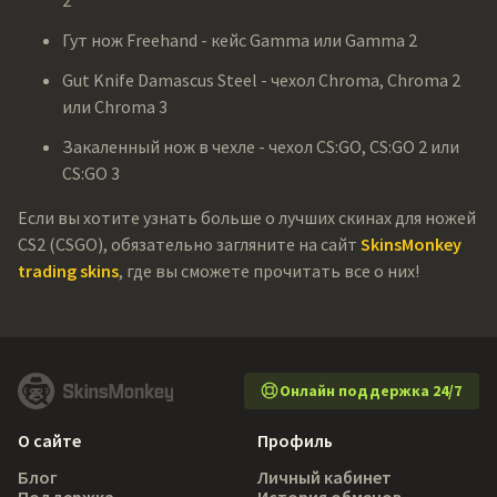
Гут нож Freehand - кейс Gamma или Gamma 2
Gut Knife Damascus Steel - чехол Chroma, Chroma 2
или Chroma 3
Закаленный нож в чехле - чехол CS:GO, CS:GO 2 или
CS:GO 3
Если вы хотите узнать больше о лучших скинах для ножей
CS2 (CSGO), обязательно загляните на сайт
SkinsMonkey
trading skins
, где вы сможете прочитать все о них!
Онлайн поддержка 24/7
О сайте
Профиль
Блог
Личный кабинет
Поддержка
История обменов