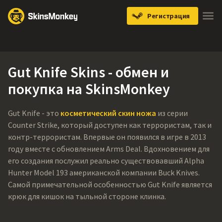
Регистрация
Knives
Gloves
Pistols
Rifles
SMGs
Gut Knife Skins - обмен и
покупка на SkinsMonkey
Gut Knife - это
косметический скин ножа
из серии
Counter Strike, который доступен как террористам, так и
контр-террористам. Впервые он появился в игре в 2013
году вместе с обновлением Arms Deal. Вдохновением для
его создания послужил реально существовавший Alpha
Hunter Model 193 американской компании Buck Knives.
Самой примечательной особенностью Gut Knife является
крюк для кишок на тыльной стороне клинка.