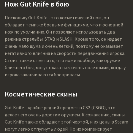
Нож Gut Knife в бою
Поскольку Gut Knife - это косметический нож, он
обладает теми же боевыми функциями, что и основной
нож по умолчанию. Он позволяет использовать два
режима стрельбы: STAB и SLASH. Кроме того, он издает
очень мало шума и очень легкий, поэтому не оказывает
негативного влияния на скорость передвижения игрока.
Стоит также отметить, что ножи вообще, как оружие
ближнего боя, могут оказаться очень полезными, когда у
игрока заканчиваются боеприпасы.
Косметические скины
Gut Knife - крайне редкий предмет в CS2 (CSGO), что
делает его очень дорогим оружием. К сожалению, скины
Gut Knife также обладают этой чертой, и их цены в Steam
могут легко отпугнуть людей. Но их компенсирует