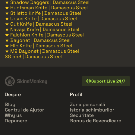
★ Shadow Daggers | Damascus Steel
★ Huntsman Knife | Damascus Steel
★ Stiletto Knife | Damascus Steel
★ Ursus Knife | Damascus Steel
★ Gut Knife | Damascus Steel
★ Navaja Knife | Damascus Steel
★ Falchion Knife | Damascus Steel
★ Bayonet | Damascus Steel
★ Flip Knife | Damascus Steel
★ M9 Bayonet | Damascus Steel
SG 553 | Damascus Steel
Suport Live 24/7
Despre
Profil
Blog
Zona personală
Centrul de Ajutor
Istoria schimburilor
Why us
Securitate
Depunere
Bonus de Revendicare