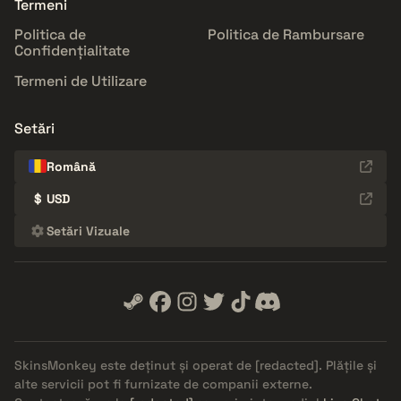
Termeni
Politica de
Politica de Rambursare
Confidențialitate
Termeni de Utilizare
Setări
Română
$
USD
Setări Vizuale
SkinsMonkey este deținut și operat de
[redacted]
. Plățile și
alte servicii pot fi furnizate de companii externe.