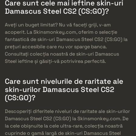
Care sunt cele mai ieftine skin-uri
Damascus Steel CS2 (CS:GO)?
Aveți un buget limitat? Nu vă faceți griji, v-am
acoperit. La Skinsmonkey.com, oferim o selecție
fantastică de skin-uri Damascus Steel CS2 (CS:GO) la
prețuri accesibile care nu vor sparge banca.
Consultați colecția noastră de skin-uri Damascus
Steel ieftine și găsiți-vă potrivirea perfectă.
Care sunt nivelurile de raritate ale
skin-urilor Damascus Steel CS2
(CS:GO)?
Descoperiți diferitele niveluri de raritate ale skin-urilor
Damascus Steel CS2 (CS:GO) la Skinsmonkey.com. De
la cele obișnuite la cele ultra-rare, colecția noastră
cuprinde o gamă largă de skin-uri Damascus Steel