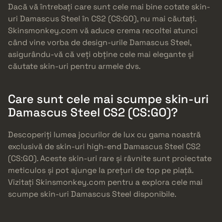
Dacă vă întrebați care sunt cele mai bine cotate skin-
uri Damascus Steel în CS2 (CS:GO), nu mai căutați.
Skinsmonkey.com vă aduce crema recoltei atunci
când vine vorba de design-urile Damascus Steel,
asigurându-vă că veți obține cele mai elegante și
căutate skin-uri pentru armele dvs.
Care sunt cele mai scumpe skin-uri
Damascus Steel CS2 (CS:GO)?
Descoperiți lumea jocurilor de lux cu gama noastră
exclusivă de skin-uri high-end Damascus Steel CS2
(CS:GO). Aceste skin-uri rare și râvnite sunt proiectate
meticulos și pot ajunge la prețuri de top pe piață.
Vizitați Skinsmonkey.com pentru a explora cele mai
scumpe skin-uri Damascus Steel disponibile.