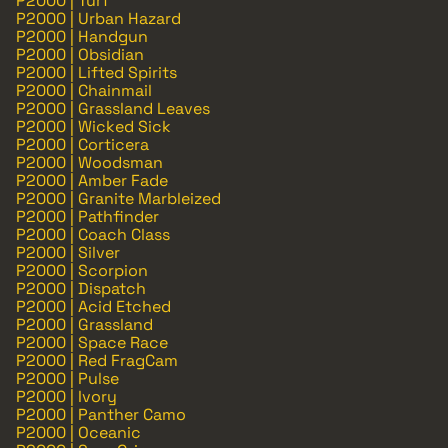
P2000 | Turf
P2000 | Urban Hazard
P2000 | Handgun
P2000 | Obsidian
P2000 | Lifted Spirits
P2000 | Chainmail
P2000 | Grassland Leaves
P2000 | Wicked Sick
P2000 | Corticera
P2000 | Woodsman
P2000 | Amber Fade
P2000 | Granite Marbleized
P2000 | Pathfinder
P2000 | Coach Class
P2000 | Silver
P2000 | Scorpion
P2000 | Dispatch
P2000 | Acid Etched
P2000 | Grassland
P2000 | Space Race
P2000 | Red FragCam
P2000 | Pulse
P2000 | Ivory
P2000 | Panther Camo
P2000 | Oceanic