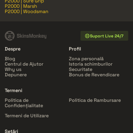
P2000 | Sure Grip
P2000 | Marsh
P2000 | Woodsman
Suport Live 24/7
Despre
Profil
Blog
Zona personală
Centrul de Ajutor
Istoria schimburilor
Why us
Securitate
Depunere
Bonus de Revendicare
Termeni
Politica de
Politica de Rambursare
Confidențialitate
Termeni de Utilizare
Setări