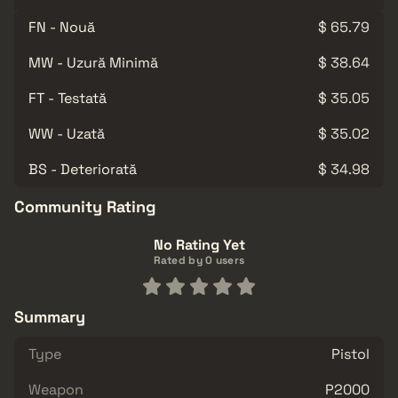
FN - Nouă
$ 65.79
MW - Uzură Minimă
$ 38.64
FT - Testată
$ 35.05
WW - Uzată
$ 35.02
BS - Deteriorată
$ 34.98
Community Rating
No Rating Yet
Rated by 0 users
Summary
Type
Pistol
Weapon
P2000